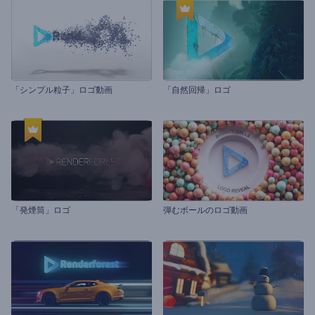
「シンプル粒子」ロゴ動画
「自然回帰」ロゴ
「発煙筒」ロゴ
弾むボールのロゴ動画