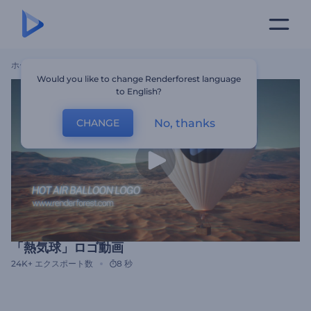
ホーム
テンプレート
「熱気球」ロゴ動画
Would you like to change Renderforest language
to English?
No, thanks
CHANGE
「熱気球」ロゴ動画
24K+
エクスポート数
8 秒