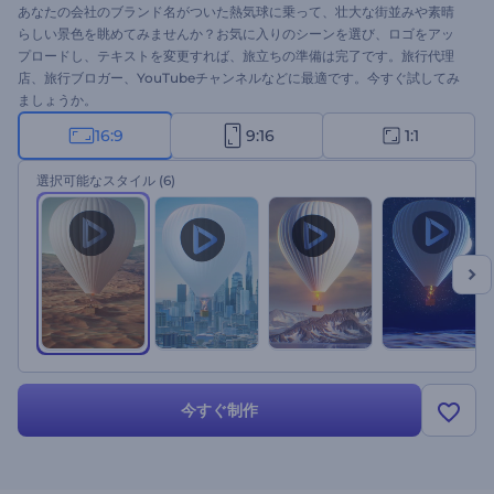
あなたの会社のブランド名がついた熱気球に乗って、壮大な街並みや素晴
らしい景色を眺めてみませんか？お気に入りのシーンを選び、ロゴをアッ
プロードし、テキストを変更すれば、旅立ちの準備は完了です。旅行代理
店、旅行ブロガー、YouTubeチャンネルなどに最適です。今すぐ試してみ
ましょうか。
16:9
9:16
1:1
選択可能なスタイル
(6)
今すぐ制作