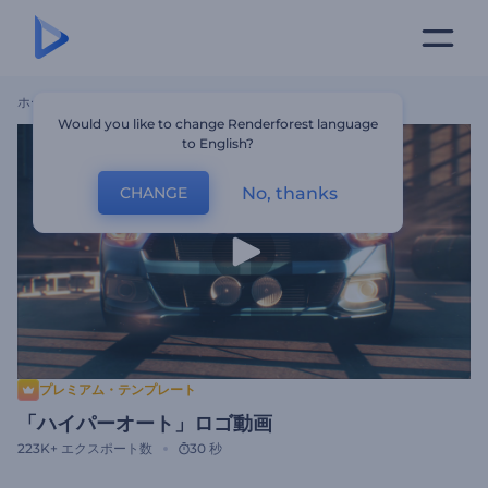
ホーム
テンプレート
「ハイパーオート」ロゴ動画
Would you like to change Renderforest language
to English?
No, thanks
CHANGE
プレミアム・テンプレート
「ハイパーオート」ロゴ動画
223K+
エクスポート数
30 秒