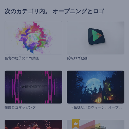
次のカテゴリ内。
オープニングとロゴ
色彩の粒子のロゴ動画
反転ロゴ動画
「
不気味なハロウィーン」オープニング動画
投影ロゴマッピング