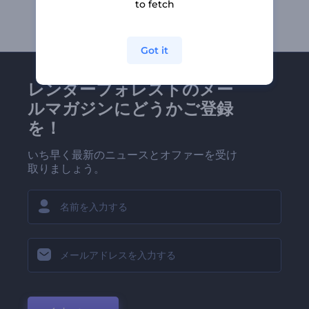
to fetch
Got it
レンダーフォレストのメー
ルマガジンにどうかご登録
を！
いち早く最新のニュースとオファーを受け
取りましょう。