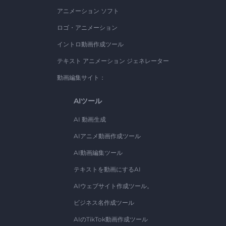
アニメーション ソフト
ロゴ・アニメーション
イントロ動画作成ツール
テキスト アニメーション ジェネレーター
動画編集サイト：
AIツール
AI 動画生成
AIアニメ動画作成ツール
AI動画編集ツール
テキストを動画にするAI
AIウェブサイト作成ツール。
ビジネス名作成ツール
AIのTikTok動画作成ツール