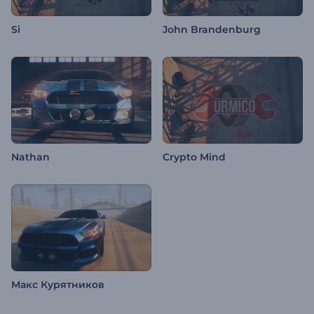
Si
John Brandenburg
Nathan
Crypto Mind
Макс Курятников