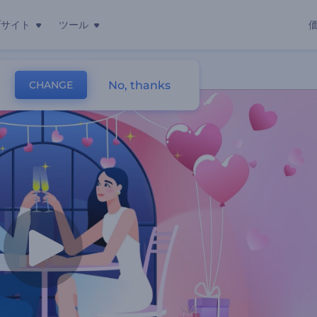
ブサイト
ツール
ング
No, thanks
CHANGE