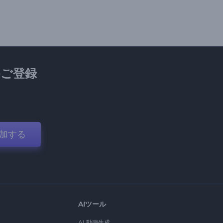
ご登録
加する
AIツール
AI 動画生成