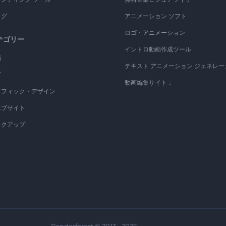
ログ
アニメーション ソフト
ロゴ・アニメーション
テゴリー
イントロ動画作成ツール
画
テキスト アニメーション ジェネレー
ゴ
動画編集サイト：
ラフィック・デザイン
エブサイト
ックアップ
Renderforest © 2013 - 2026