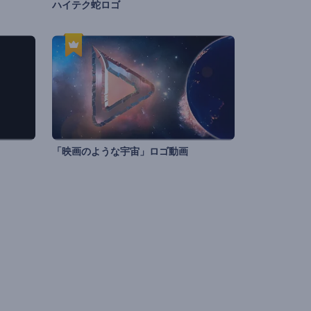
ハイテク蛇ロゴ
「映画のような宇宙」ロゴ動画