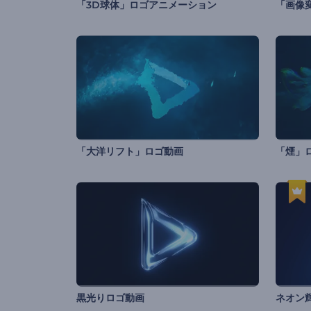
「3D球体」ロゴアニメーション
「画像
「大洋リフト」ロゴ動画
「煙」
黒光りロゴ動画
ネオン