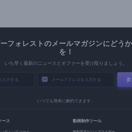
ダーフォレストのメールマガジンにどうか
を！
いち早く最新のニュースとオファーを受け取りましょう。
参
いつでも簡単に解約できます。
ソース
動画制作ツール
ランディング ツール
無料音楽ビジュアライザー