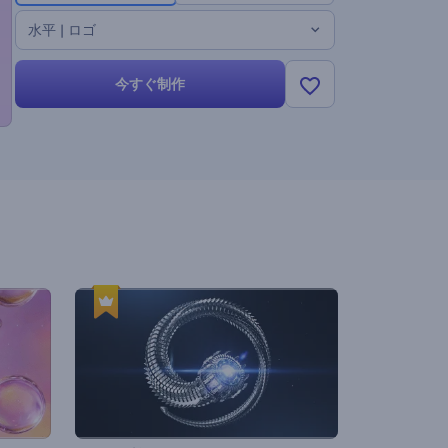
ょう！
水平 | ロゴ
今すぐ制作