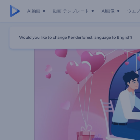
AI動画
動画 テンプレート
AI画像
ウエ
ホーム
テンプレート
ハッピーバレンタインデーのグリーティ
Would you like to change Renderforest language to English?