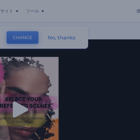
ブサイト
ツール
No, thanks
CHANGE