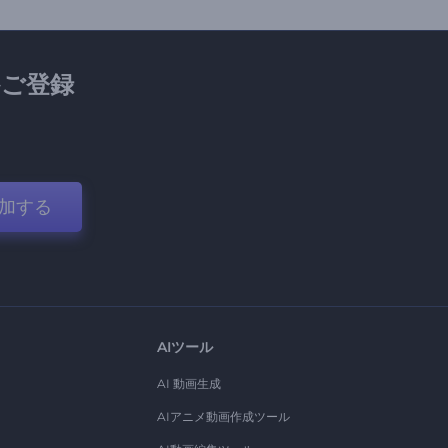
ご登録
加する
AIツール
AI 動画生成
AIアニメ動画作成ツール