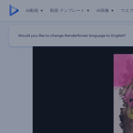
AI動画
動画 テンプレート
AI画像
ウエ
ホーム
テンプレート
インクの飛散のスライドショー
Would you like to change Renderforest language to English?