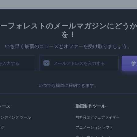
ダーフォレストのメールマガジンにどうか
を！
いち早く最新のニュースとオファーを受け取りましょう。
参
いつでも簡単に解約できます。
ソース
動画制作ツール
ランディング ツール
無料音楽ビジュアライザー
ログ
アニメーション ソフト