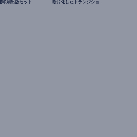
断片化したトランジションスライドショー
速印刷出版セット