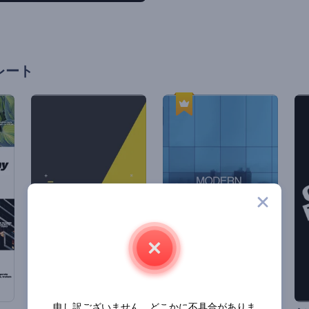
レート
申し訳ございません。どこかに不具合がありま