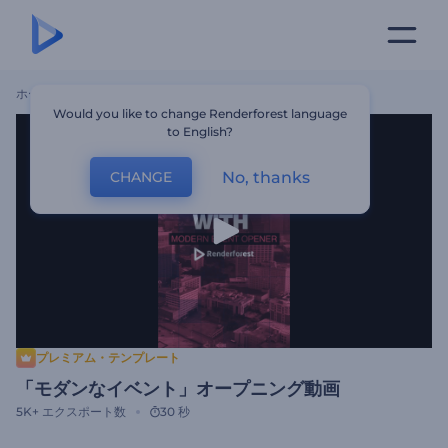
ホーム
テンプレート
「モダンなイベント」オープニング動画
Would you like to change Renderforest language
to English?
No, thanks
CHANGE
プレミアム・テンプレート
「モダンなイベント」オープニング動画
5K+
エクスポート数
30 秒