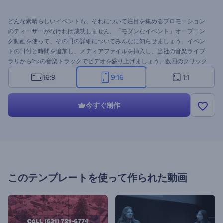
どんな素晴らしいイベントも、それについて注目を集めるプロモーション
のティーザーがなければ成功しません。「モダンなイベント」オープニン
グ動画を使って、その日の詳細についてみんなに知らせましょう。イベン
トの日付と時間を追加し、メディアファイルを挿入し、当社の音楽ライブ
ラリから1つの音楽トラックでビデオを盛り上げましょう。数回のクリック
で、視聴者と共有できるプロフェッショナルなビデオができあがります。
16:9
9:16
1:1
技術イベントの宣伝、会議の告知、ビジネスイベントの予告編、プレゼン
テーションのオープニングなど、さまざまなプロジェクトに最適です。今
すぐお試しください
今すぐ制作
このテンプレートを使って作られた動画