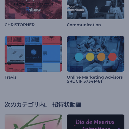
CHRISTOPHER
Communication
Travis
Online Marketing Advisors
SRL CIF 37341481
次のカテゴリ内。
招待状動画