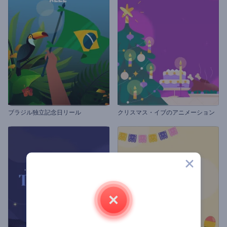
ブラジル独立記念日リール
クリスマス・イブのアニメーション