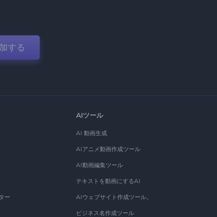
加する
AIツール
AI 動画生成
AIアニメ動画作成ツール
AI動画編集ツール
テキストを動画にするAI
ター
AIウェブサイト作成ツール。
ビジネス名作成ツール