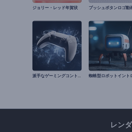
ジョリー・レッド年賀状
プッシュボタンロゴ動
派手なゲーミングコントローラーのイントロ動画
蜘蛛型ロボットイント
レン