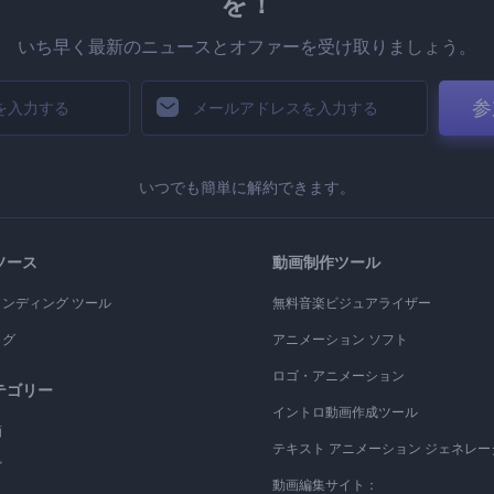
を！
いち早く最新のニュースとオファーを受け取りましょう。
参
いつでも簡単に解約できます。
ソース
動画制作ツール
ランディング ツール
無料音楽ビジュアライザー
ログ
アニメーション ソフト
ロゴ・アニメーション
テゴリー
イントロ動画作成ツール
画
テキスト アニメーション ジェネレー
ゴ
動画編集サイト：