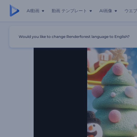
AI動画
動画 テンプレート
AI画像
ウエ
ホーム
テンプレート
楽しいクリスマス漫画の紹介
Would you like to change Renderforest language to English?