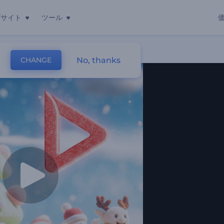
ブサイト
ツール
No, thanks
CHANGE