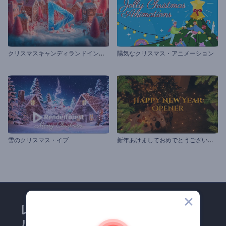
ク
リスマスキャンディランドイントロ
陽気なクリスマス・アニメーション
新
年あけましておめでとうございます
雪のクリスマス・イブ
レンダーフォレストのメー
ルマガジンにどうかご登録