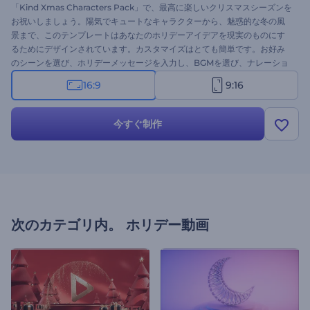
「Kind Xmas Characters Pack」で、最高に楽しいクリスマスシーズンを
お祝いしましょう。陽気でキュートなキャラクターから、魅惑的な冬の風
景まで、このテンプレートはあなたのホリデーアイデアを現実のものにす
るためにデザインされています。カスタマイズはとても簡単です。お好み
のシーンを選び、ホリデーメッセージを入力し、BGMを選び、ナレーショ
ンをアップロードまたは録音するだけです。グリーティングビデオ、ホリ
16:9
9:16
デーイベントの招待状、季節のCM、お知らせなど、様々な用途に最適で
す。今すぐお試しください！
今すぐ制作
次のカテゴリ内。
ホリデー動画