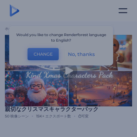
ホーム
テンプレート
親切なクリスマスキャラクターパック
Would you like to change Renderforest language
to English?
No, thanks
CHANGE
親切なクリスマスキャラクターパック
50
映像シーン
15K+
エクスポート数
可変