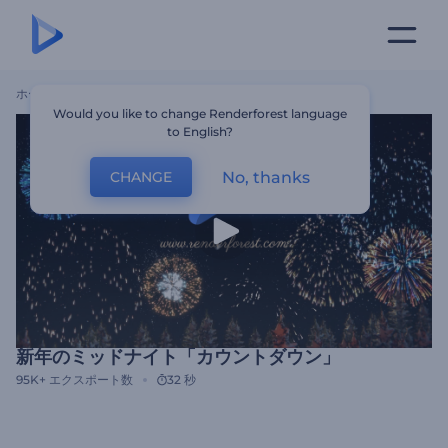
ホーム
テンプレート
新年のミッドナイト「カウントダウン」
Would you like to change Renderforest language
to English?
No, thanks
CHANGE
新年のミッドナイト「カウントダウン」
95K+
エクスポート数
32 秒