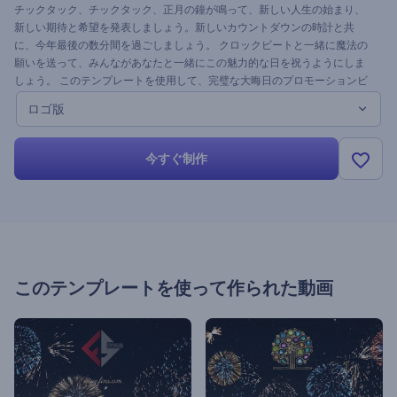
チックタック、チックタック、正月の鐘が鳴って、新しい人生の始まり、
新しい期待と希望を発表しましょう。新しいカウントダウンの時計と共
に、今年最後の数分間を過ごしましょう。 クロックビートと一緒に魔法の
願いを送って、みんながあなたと一緒にこの魅力的な日を祝うようにしま
しょう。 このテンプレートを使用して、完璧な大晦日のプロモーションビ
デオ、大晦日のパーティーの予告編、会社のあいさつなどを作成します。
ロゴ版
乾杯！
今すぐ制作
このテンプレートを使って作られた動画