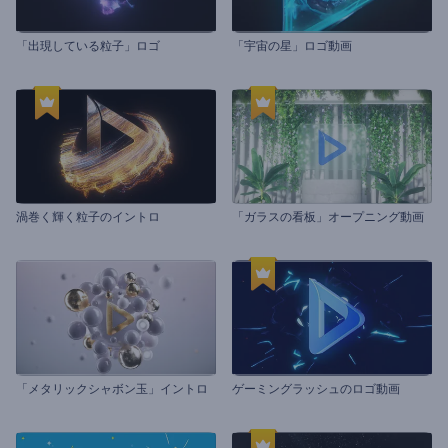
「出現している粒子」ロゴ
「宇宙の星」ロゴ動画
渦巻く輝く粒子のイントロ
「ガラスの看板」オープニング動画
「メタリックシャボン玉」イントロ
ゲーミングラッシュのロゴ動画