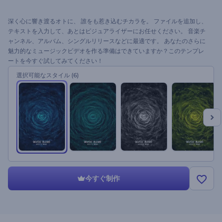
深く心に響き渡るオトに、 誰をも惹き込むチカラを。 ファイルを追加し、
テキストを入力して、あとはビジュアライザーにお任せください。 音楽チ
ャンネル、アルバム、シングルリリースなどに最適です。 あなたのさらに
魅力的なミュージックビデオを作る準備はできていますか？このテンプレ
ートを今すぐ試してみてください！
選択可能なスタイル
(6)
今すぐ制作