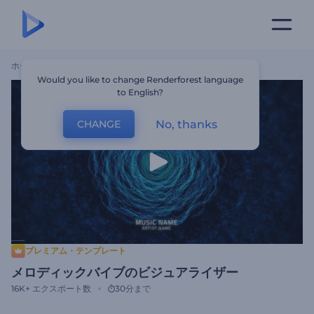
ホーム
テンプレート
メロディックバイブのビジュアライザー
Would you like to change Renderforest language
to English?
No, thanks
CHANGE
プレミアム・テンプレート
メロディックバイブのビジュアライザー
16K+
エクスポート数
30分まで