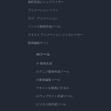
無料音楽ビジュアライザー
アニメーション ソフト
ロゴ・アニメーション
イントロ動画作成ツール
テキスト アニメーション ジェネレーター
動画編集サイト：
AIツール
AI 動画生成
AIアニメ動画作成ツール
AI動画編集ツール
テキストを動画にするAI
AIウェブサイト作成ツール。
ビジネス名作成ツール