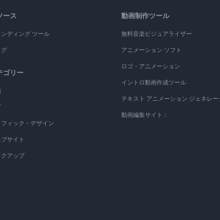
ソース
動画制作ツール
ランディング ツール
無料音楽ビジュアライザー
ログ
アニメーション ソフト
ロゴ・アニメーション
テゴリー
イントロ動画作成ツール
画
テキスト アニメーション ジェネレー
ゴ
動画編集サイト：
ラフィック・デザイン
エブサイト
ックアップ