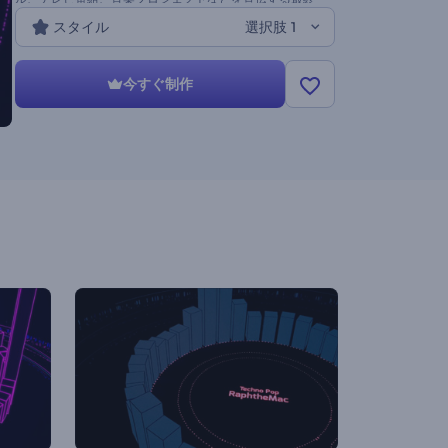
的なアウトプットをお使いください。 今すぐ音楽トラッ
スタイル
選択肢 1
クをアップロードしてください。 今なら無料です！
今すぐ制作