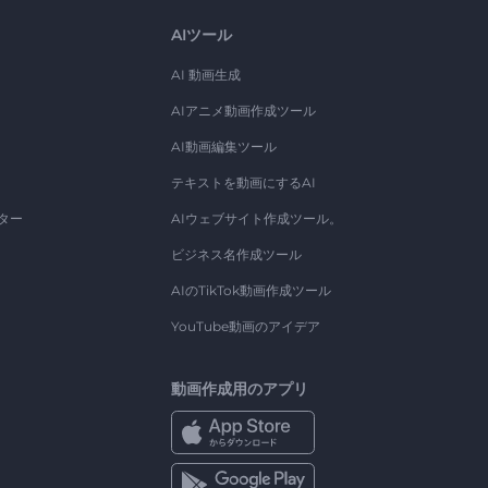
AIツール
AI 動画生成
AIアニメ動画作成ツール
AI動画編集ツール
テキストを動画にするAI
ター
AIウェブサイト作成ツール。
ビジネス名作成ツール
AIのTikTok動画作成ツール
YouTube動画のアイデア
動画作成用のアプリ