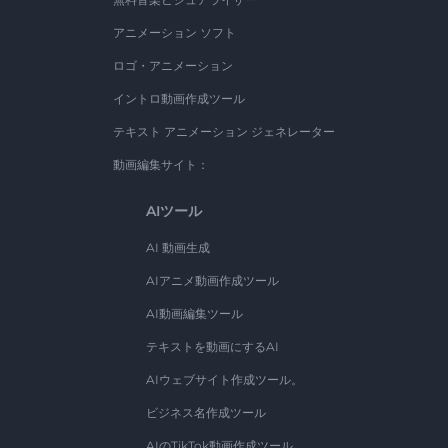
アニメーション ソフト
ロゴ・アニメーション
イントロ動画作成ツール
テキスト アニメーション ジェネレーター
動画編集サイト：
AIツール
AI 動画生成
AIアニメ動画作成ツール
AI動画編集ツール
テキストを動画にするAI
AIウェブサイト作成ツール。
ビジネス名作成ツール
AIのTikTok動画作成ツール