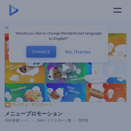
ホーム
テンプレート
メニュープロモーション
Would you like to change Renderforest language
to English?
No, thanks
CHANGE
プレミアム・テンプレート
メニュープロモーション
300
映像シーン
34K+
エクスポート数
可変