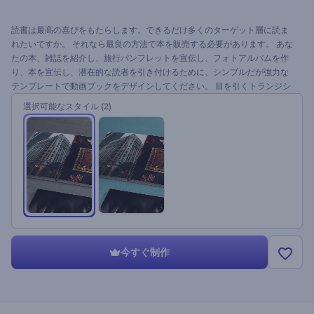
読書は最高の喜びをもたらします。できるだけ多くのターゲット層に読ま
れたいですか。 それなら最良の方法で本を販売する必要があります。 あな
たの本、雑誌を紹介し、旅行パンフレットを宣伝し、フォトアルバムを作
り、本を宣伝し、潜在的な読者を引き付けるために、シンプルだが強力な
テンプレートで動画ブックをデザインしてください。 目を引くトランジシ
ョンで満たされたリアルなブックプロモーション用のテンプレートの特別
選択可能なスタイル
(2)
な視覚効果と完全にアニメーション化されたシーンを最大限にご活用くだ
さい。 本のプレゼンテーションを標準的なものから際立たせます。 ファイ
ルをアップロードして、ユニークなストーリーを無料で作成しましょう。
今すぐ制作