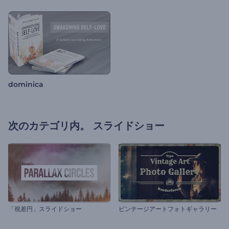
dominica
次のカテゴリ内。
スライドショー
「視差円」スライドショー
ビンテージアートフォトギャラリー