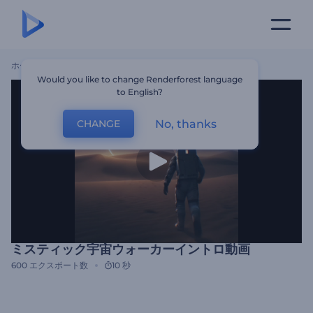
ホーム
テンプレート
ミスティック宇宙ウォーカーイントロ動画
Would you like to change Renderforest language
to English?
No, thanks
CHANGE
ミスティック宇宙ウォーカーイントロ動画
600
エクスポート数
10 秒