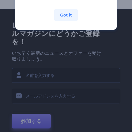
Got it
レンダーフォレストのメー
ルマガジンにどうかご登録
を！
いち早く最新のニュースとオファーを受け
取りましょう。
参加する