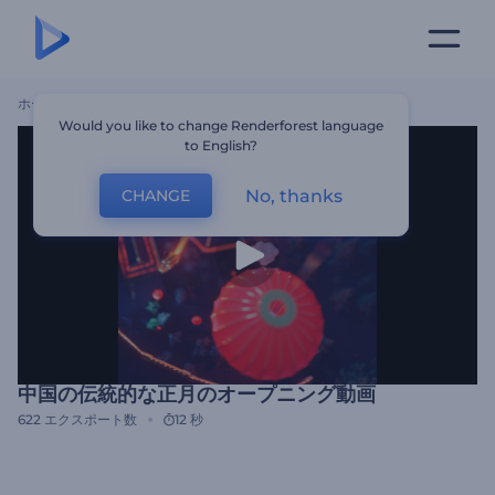
ホーム
テンプレート
中国の伝統的な正月のオープニング動画
Would you like to change Renderforest language
to English?
No, thanks
CHANGE
中国の伝統的な正月のオープニング動画
622
エクスポート数
12 秒