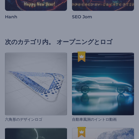
Hanh
SEO Jom
次のカテゴリ内。
オープニングとロゴ
六角形のデザインロゴ
自動車風洞のイントロ動画