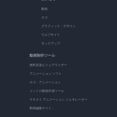
動画
ロゴ
グラフィック・デザイン
ウエブサイト
モックアップ
動画制作ツール
無料音楽ビジュアライザー
アニメーション ソフト
ロゴ・アニメーション
イントロ動画作成ツール
テキスト アニメーション ジェネレーター
動画編集サイト：