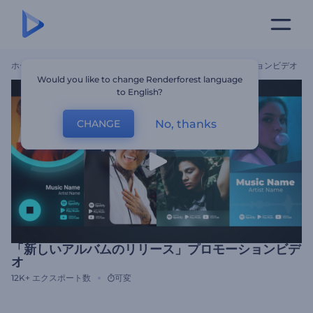
ホーム
テンプレート
「新しいアルバムのリリース」プロモーションビデオ
Would you like to change Renderforest language
to English?
No, thanks
CHANGE
「新しいアルバムのリリース」プロモーションビデ
オ
12K+
エクスポート数
可変