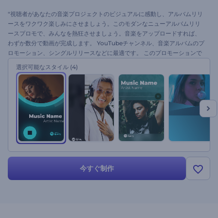
"視聴者があなたの音楽プロジェクトのビジュアルに感動し、アルバムリリ
ースをワクワク楽しみにさせましょう。このモダンなニューアルバムリリ
ースプロモで、みんなを熱狂させましょう。音楽をアップロードすれば、
わずか数分で動画が完成します。 YouTubeチャンネル、音楽アルバムのプ
ロモーション、シングルリリースなどに最適です。 このプロモーションで
音楽ビートのパワー高めましょう。今すぐ試してみてください。"
選択可能なスタイル
(4)
今すぐ制作