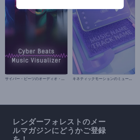
サ
イバー・ビーツのオーディオ・ビジュアライザー
キ
ネティックモーションのミュージックビジュアライザー
レンダーフォレストのメー
ルマガジンにどうかご登録
を！