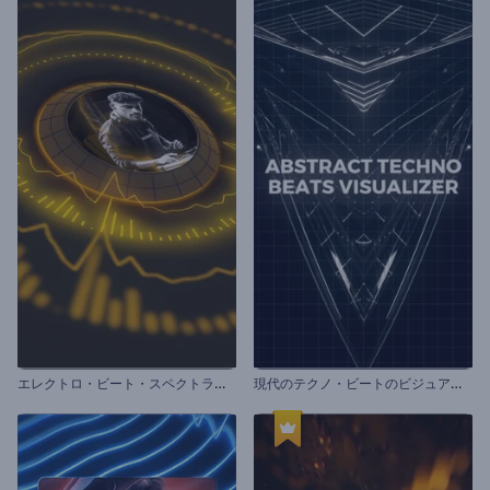
エ
レクトロ・ビート・スペクトラムのビジュアライザー
現
代のテクノ・ビートのビジュアライザー