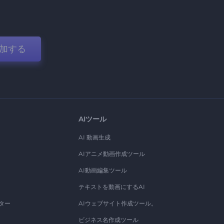
加する
AIツール
AI 動画生成
AIアニメ動画作成ツール
AI動画編集ツール
テキストを動画にするAI
ター
AIウェブサイト作成ツール。
ビジネス名作成ツール