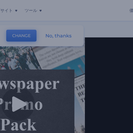
ブサイト
ツール
No, thanks
CHANGE