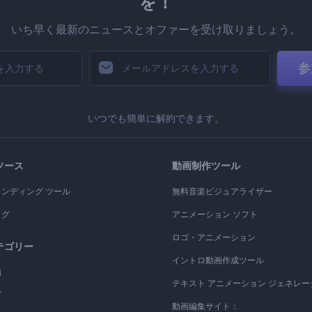
を！
いち早く最新のニュースとオファーを受け取りましょう。
参
いつでも簡単に解約できます。
ソース
動画制作ツール
ランディング ツール
無料音楽ビジュアライザー
ログ
アニメーション ソフト
ロゴ・アニメーション
テゴリー
イントロ動画作成ツール
画
テキスト アニメーション ジェネレー
ゴ
動画編集サイト：