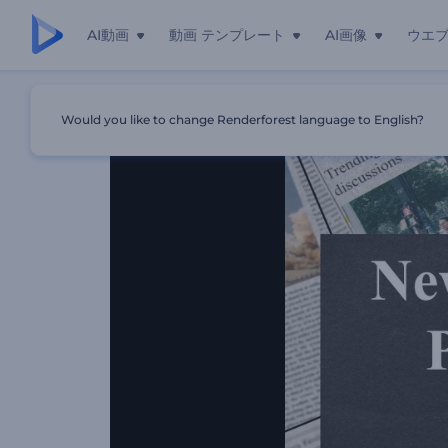
AI動画
動画 テンプレート
AI画像
ウエ
ホーム
テンプレート
新聞プロモーションパック
Would you like to change Renderforest language to English?