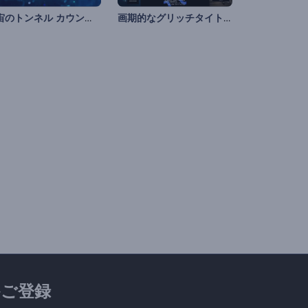
宇宙のトンネル カウントダウンのイントロ
画期的なグリッチタイトルセット
ご登録