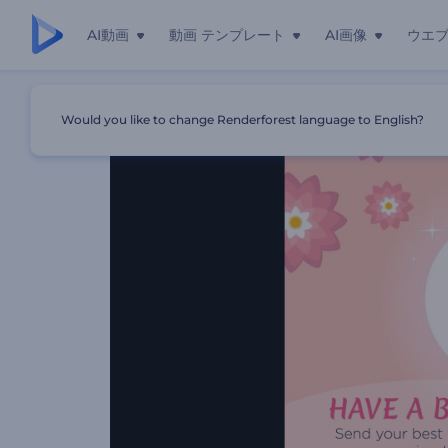
AI動画
動画 テンプレート
AI画像
ウエ
ホーム
テンプレート
マハー・シヴラートリ用のグリーティン
Would you like to change Renderforest language to English?