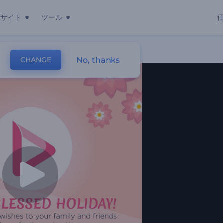
ブサイト
ツール
グ動画
No, thanks
CHANGE