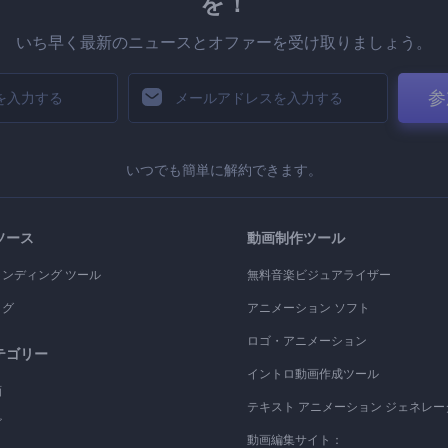
を！
いち早く最新のニュースとオファーを受け取りましょう。
参
いつでも簡単に解約できます。
ソース
動画制作ツール
ランディング ツール
無料音楽ビジュアライザー
ログ
アニメーション ソフト
ロゴ・アニメーション
テゴリー
イントロ動画作成ツール
画
テキスト アニメーション ジェネレー
ゴ
動画編集サイト：