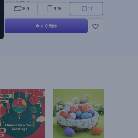
みてください！
16:9
9:16
1:1
今すぐ制作