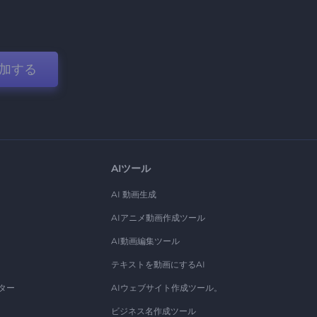
加する
AIツール
AI 動画生成
AIアニメ動画作成ツール
AI動画編集ツール
テキストを動画にするAI
ター
AIウェブサイト作成ツール。
ビジネス名作成ツール