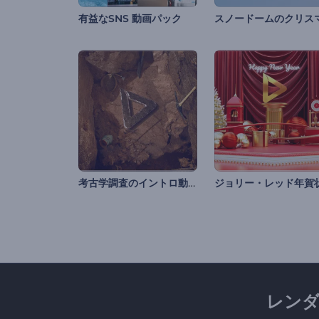
有益なSNS 動画パック
考古学調査のイントロ動画
ジョリー・レッド年賀
レン