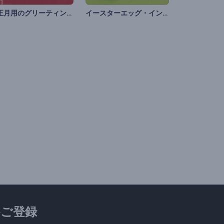
旧正月用のグリーティング動画
イースターエッグ・イントロ
ご登録