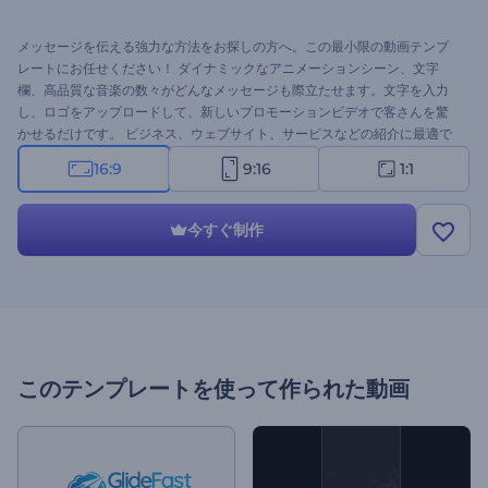
メッセージを伝える強力な方法をお探しの方へ。この最小限の動画テンプ
レートにお任せください！ ダイナミックなアニメーションシーン、文字
欄、高品質な音楽の数々がどんなメッセージも際立たせます。文字を入力
し、ロゴをアップロードして、新しいプロモーションビデオで客さんを驚
かせるだけです。 ビジネス、ウェブサイト、サービスなどの紹介に最適で
す。今すぐお試してみましょう！
16:9
9:16
1:1
今すぐ制作
このテンプレートを使って作られた動画