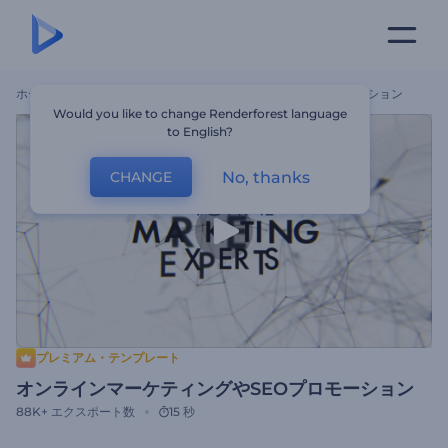
ホーム
テンプレート
オンラインマーケティングやSEOプロモーション
Would you like to change Renderforest language
to English?
No, thanks
CHANGE
プレミアム・テンプレート
オンラインマーケティングやSEOプロモーション
88K+
エクスポート数
15 秒