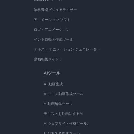
無料音楽ビジュアライザー
アニメーション ソフト
ロゴ・アニメーション
イントロ動画作成ツール
テキスト アニメーション ジェネレーター
動画編集サイト：
AIツール
AI 動画生成
AIアニメ動画作成ツール
AI動画編集ツール
テキストを動画にするAI
AIウェブサイト作成ツール。
ビジネス名作成ツール