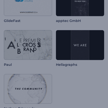
GlideFast
apptec GmbH
Paul
Hellagraphs