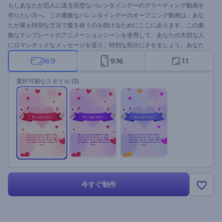
もしあなたが恋人に送る完璧なバレンタインデーのグリーティング動画を
作りたい方へ。この素敵なバレンタインデーのオープニング動画は、あな
たが最も特別な方法で愛を祝うのを助けるためにここにあります。この素
敵なテンプレートのアニメーションシーンを使用して、あなたの大切な人
にロマンチックなメッセージを送り、特別な気分にさせましょう。あなた
の挨拶を入力し、必要であればロゴをアップロードするだけで、あっとい
16:9
9:16
1:1
う間にプロ仕様の挨拶動画が完成します。愛の告白、グリティング動画、
バレンタインデーのテレビコマーシャル、休日のプレゼンテーションのオ
選択可能なスタイル
(3)
ープニング、その他多くの創造的なプロジェクトに完璧に適しています。
今すぐお試しください。
今すぐ制作