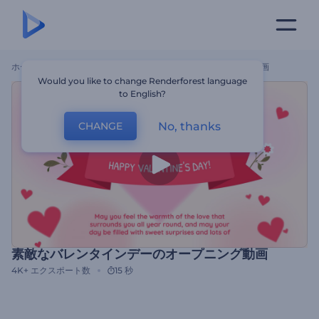
ホーム
テンプレート
素敵なバレンタインデーのオープニング動画
Would you like to change Renderforest language
to English?
No, thanks
CHANGE
素敵なバレンタインデーのオープニング動画
4K+
エクスポート数
15 秒