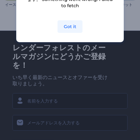
イースターエッグ・イントロ
医療用の説明動画制作ツールキット
to fetch
Got it
レンダーフォレストのメー
ルマガジンにどうかご登録
を！
いち早く最新のニュースとオファーを受け
取りましょう。