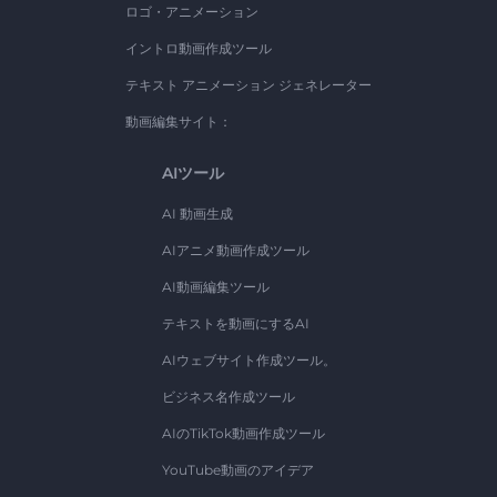
ロゴ・アニメーション
イントロ動画作成ツール
テキスト アニメーション ジェネレーター
動画編集サイト：
AIツール
AI 動画生成
AIアニメ動画作成ツール
AI動画編集ツール
テキストを動画にするAI
AIウェブサイト作成ツール。
ビジネス名作成ツール
AIのTikTok動画作成ツール
YouTube動画のアイデア