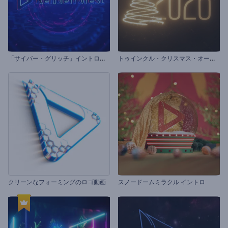
「
サイバー・グリッチ」イントロ動画
ト
ゥインクル・クリスマス・オープニング動画
クリーンなフォーミングのロゴ動画
スノードームミラクル イントロ