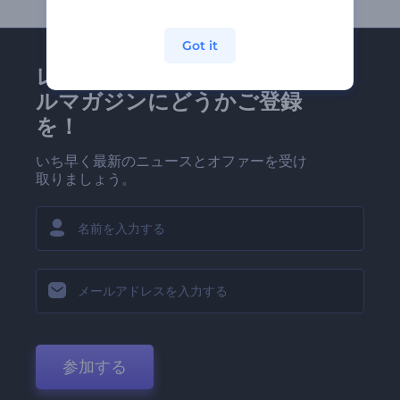
Got it
レンダーフォレストのメー
ルマガジンにどうかご登録
を！
いち早く最新のニュースとオファーを受け
取りましょう。
参加する