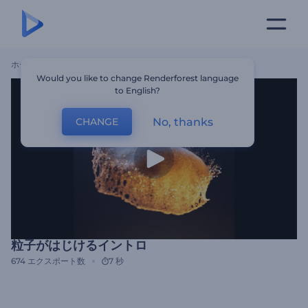
ホーム
テンプレート
粒子がはじけるイントロ
Would you like to change Renderforest language
to English?
No, thanks
CHANGE
粒子がはじけるイントロ
674
エクスポート数
7 秒