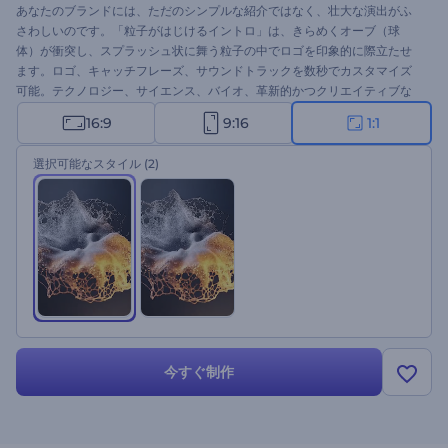
あなたのブランドには、ただのシンプルな紹介ではなく、壮大な演出がふ
さわしいのです。「粒子がはじけるイントロ」は、きらめくオーブ（球
体）が衝突し、スプラッシュ状に舞う粒子の中でロゴを印象的に際立たせ
ます。ロゴ、キャッチフレーズ、サウンドトラックを数秒でカスタマイズ
可能。テクノロジー、サイエンス、バイオ、革新的かつクリエイティブな
業界に最適で、最初の一瞬から観る人の心をつかみます。 今すぐ作成し
16:9
9:16
1:1
て、きらめく演出でブランドアイデンティティを強化しましょう！
選択可能なスタイル
(2)
今すぐ制作