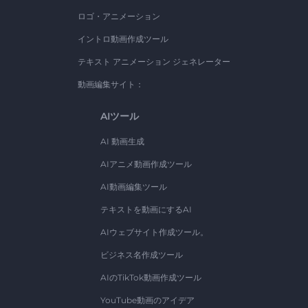
ロゴ・アニメーション
イントロ動画作成ツール
テキスト アニメーション ジェネレーター
動画編集サイト：
AIツール
AI 動画生成
AIアニメ動画作成ツール
AI動画編集ツール
テキストを動画にするAI
AIウェブサイト作成ツール。
ビジネス名作成ツール
AIのTikTok動画作成ツール
YouTube動画のアイデア