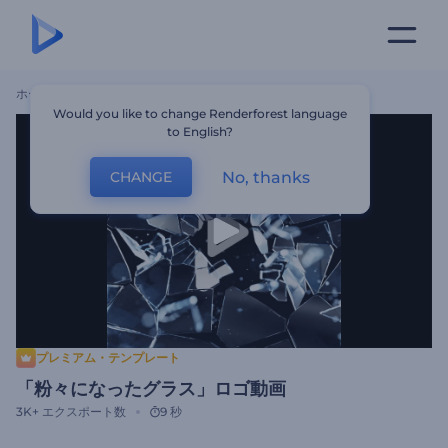
ホーム
テンプレート
「粉々になったグラス」ロゴ動画
Would you like to change Renderforest language
to English?
No, thanks
CHANGE
プレミアム・テンプレート
「粉々になったグラス」ロゴ動画
3K+
エクスポート数
9 秒