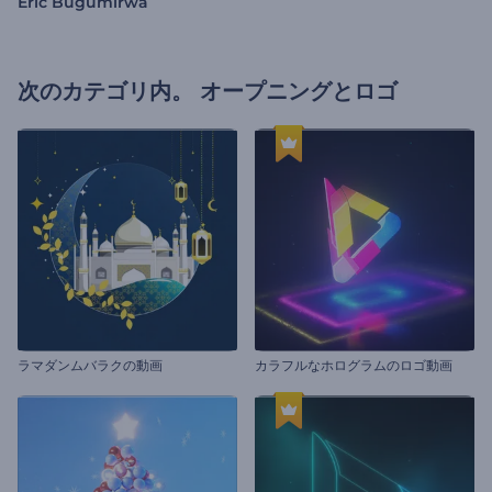
Eric Bugumirwa
次のカテゴリ内。
オープニングとロゴ
ラマダンムバラクの動画
カラフルなホログラムのロゴ動画