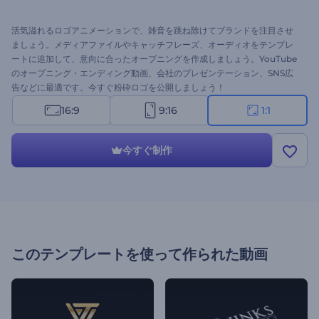
活気溢れるロゴアニメーションで、雑音を跳ね除けてブランドを注目させ
ましょう。メディアファイルやキャッチフレーズ、オーディオをテンプレ
ートに追加して、意向に合ったオープニングを作成しましょう。YouTube
のオープニング・エンディング動画、会社のプレゼンテーション、SNS広
告などに最適です。今すぐ粉砕ロゴを公開しましょう！
16:9
9:16
1:1
今すぐ制作
このテンプレートを使って作られた動画