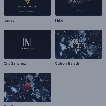
james
Mike
Cris Sanchez
Gufron Baladi