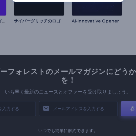
カラフルな検索タブのイントロ動画
サイバーグリッチのロゴ
AI-Innovative Opener
ダーフォレストのメールマガジンにどうか
を！
いち早く最新のニュースとオファーを受け取りましょう。
参
いつでも簡単に解約できます。