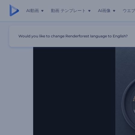
AI動画
動画 テンプレート
AI画像
ウエ
ホーム
テンプレート
写真家のロゴ動画
Would you like to change Renderforest language to English?