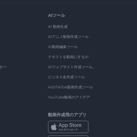
AIツール
AI 動画生成
AIアニメ動画作成ツール
AI動画編集ツール
テキストを動画にするAI
ター
AIウェブサイト作成ツール。
ビジネス名作成ツール
AIのTikTok動画作成ツール
YouTube動画のアイデア
動画作成用のアプリ