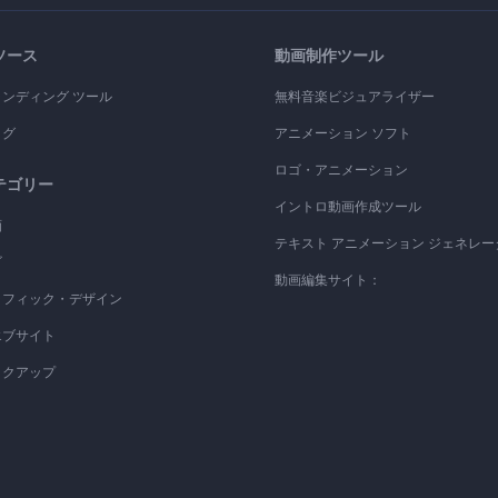
ソース
動画制作ツール
ランディング ツール
無料音楽ビジュアライザー
ログ
アニメーション ソフト
ロゴ・アニメーション
テゴリー
イントロ動画作成ツール
画
テキスト アニメーション ジェネレー
ゴ
動画編集サイト：
ラフィック・デザイン
エブサイト
ックアップ