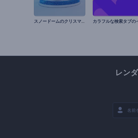
スノードームのクリスマスオープニング動画
レン