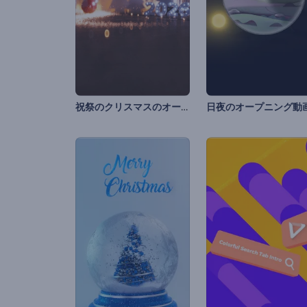
祝祭のクリスマスのオープニング動画
日夜のオープニング動