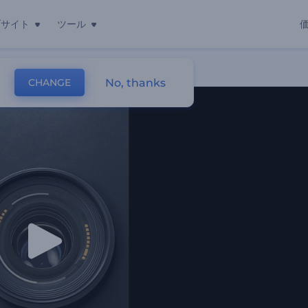
ブサイト
ツール
No, thanks
CHANGE