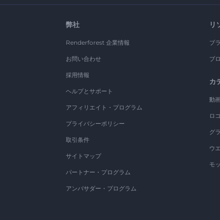
弊社
リ
Renderforest 企業情報
ブ
お問い合わせ
ブ
採用情報
カ
ヘルプとサポート
動
アフィリエイト・プログラム
ロ
プライバシーポリシー
グ
取引条件
ウ
サイトマップ
モ
パートナー・プログラム
アンバサダー・プログラム