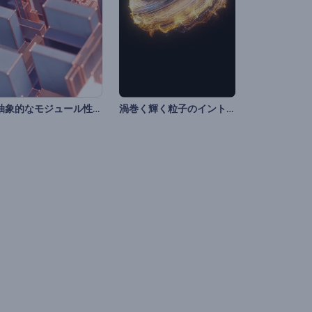
「抽象的なモジュール性」ロゴ動画
渦巻く輝く粒子のイントロ