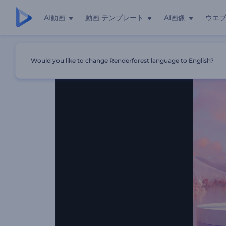
AI動画
動画 テンプレート
AI画像
ウエ
ホーム
テンプレート
ピンクバレーのロゴ発表
Would you like to change Renderforest language to English?