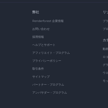
弊社
リ
Renderforest 企業情報
ブ
お問い合わせ
ブ
採用情報
カ
ヘルプとサポート
動
アフィリエイト・プログラム
ロ
プライバシーポリシー
グ
取引条件
ウ
サイトマップ
モ
パートナー・プログラム
アンバサダー・プログラム