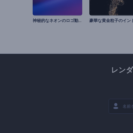
神秘的なネオンのロゴ動画
レン