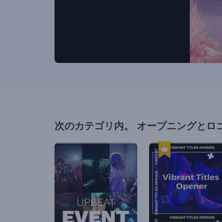
次のカテゴリ内。
オープニングとロ