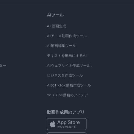
AIツール
AI 動画生成
AIアニメ動画作成ツール
AI動画編集ツール
テキストを動画にするAI
ター
AIウェブサイト作成ツール。
ビジネス名作成ツール
AIのTikTok動画作成ツール
YouTube動画のアイデア
動画作成用のアプリ