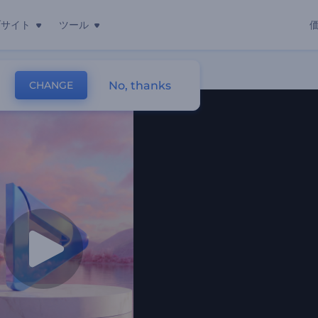
ブサイト
ツール
No, thanks
CHANGE