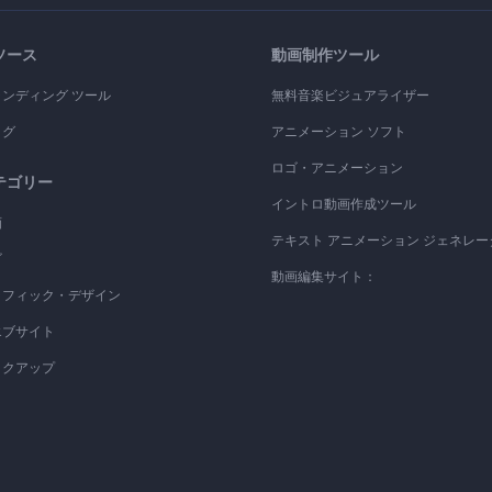
ソース
動画制作ツール
ランディング ツール
無料音楽ビジュアライザー
ログ
アニメーション ソフト
ロゴ・アニメーション
テゴリー
イントロ動画作成ツール
画
テキスト アニメーション ジェネレー
ゴ
動画編集サイト：
ラフィック・デザイン
エブサイト
ックアップ