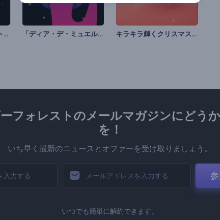
豪華な黄金粒子のイントロ動画
「ディア・デ・ミュエルトス」アニメーション
キラキラ輝くクリスマスツリーの紹介
ダーフォレストのメールマガジンにどうか
を！
いち早く最新のニュースとオファーを受け取りましょう。
参
いつでも簡単に解約できます。