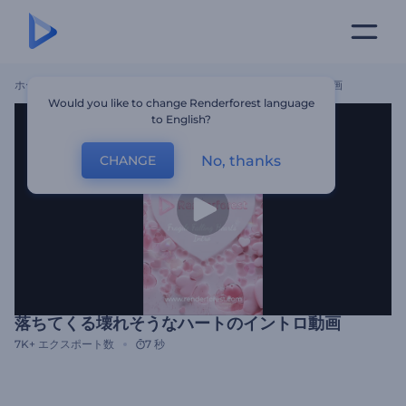
ホーム
テンプレート
落ちてくる壊れそうなハートのイントロ動画
Would you like to change Renderforest language
to English?
No, thanks
CHANGE
落ちてくる壊れそうなハートのイントロ動画
7K+
エクスポート数
7 秒