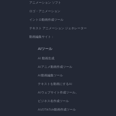
アニメーション ソフト
ロゴ・アニメーション
イントロ動画作成ツール
テキスト アニメーション ジェネレーター
動画編集サイト：
AIツール
AI 動画生成
AIアニメ動画作成ツール
AI動画編集ツール
テキストを動画にするAI
AIウェブサイト作成ツール。
ビジネス名作成ツール
AIのTikTok動画作成ツール