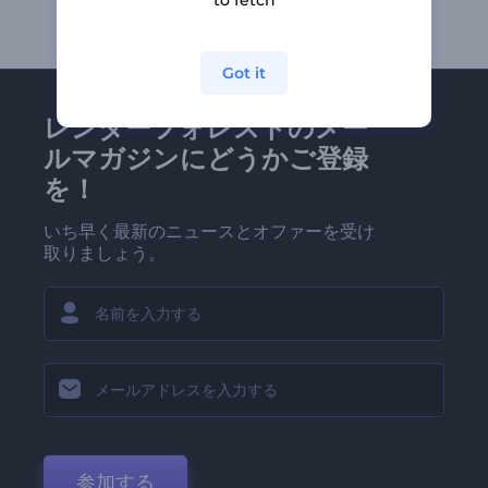
to fetch
Got it
レンダーフォレストのメー
ルマガジンにどうかご登録
を！
いち早く最新のニュースとオファーを受け
取りましょう。
参加する