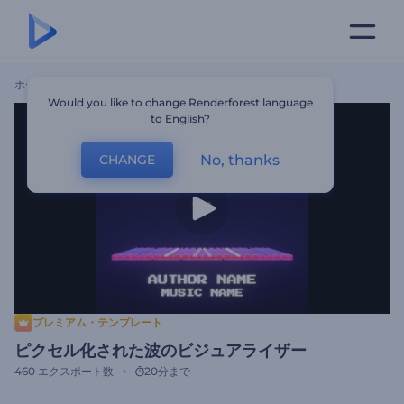
ホーム
テンプレート
ピクセル化された波のビジュアライザー
Would you like to change Renderforest language
to English?
No, thanks
CHANGE
プレミアム・テンプレート
ピクセル化された波のビジュアライザー
460
エクスポート数
20分まで