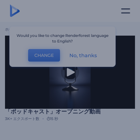
ホーム
テンプレート
「ポッドキャスト」オープニング動画
Would you like to change Renderforest language
to English?
No, thanks
CHANGE
「ポッドキャスト」オープニング動画
3K+
エクスポート数
15 秒