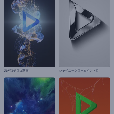
流体粒子ロゴ動画
シャイニークロームイントロ