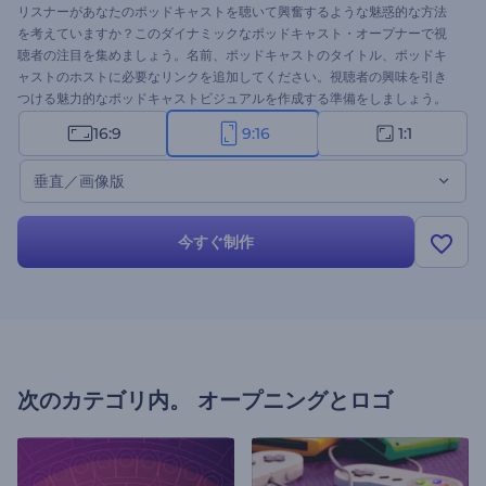
リスナーがあなたのポッドキャストを聴いて興奮するような魅惑的な方法
を考えていますか？このダイナミックなポッドキャスト・オープナーで視
聴者の注目を集めましょう。名前、ポッドキャストのタイトル、ポッドキ
ャストのホストに必要なリンクを追加してください。視聴者の興味を引き
つける魅力的なポッドキャストビジュアルを作成する準備をしましょう。
今すぐ試してみてください！
16:9
9:16
1:1
垂直／画像版
今すぐ制作
次のカテゴリ内。
オープニングとロゴ