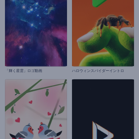
「輝く星雲」ロゴ動画
ハロウィンスパイダーイントロ