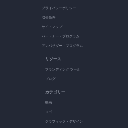
プライバシーポリシー
取引条件
サイトマップ
パートナー・プログラム
アンバサダー・プログラム
リソース
ブランディング ツール
ブログ
カテゴリー
動画
ロゴ
グラフィック・デザイン