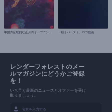
中
国の伝統的な正月のオープニング動画
「粒子バースト」ロゴ動画
レンダーフォレストのメー
ルマガジンにどうかご登録
を！
いち早く最新のニュースとオファーを受け
取りましょう。