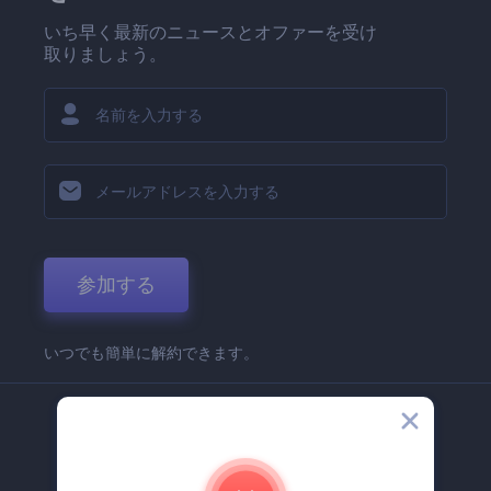
いち早く最新のニュースとオファーを受け
取りましょう。
参加する
いつでも簡単に解約できます。
弊社
Renderforest 企業情報