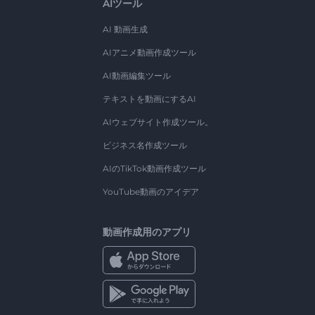
AIツール
AI 動画生成
AIアニメ動画作成ツール
AI動画編集ツール
テキストを動画にするAI
AIウェブサイト作成ツール。
ビジネス名作成ツール
AIのTikTok動画作成ツール
YouTube動画のアイデア
動画作成用のアプリ