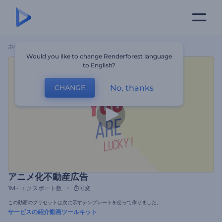
ホーム
テンプレート
アニメ化不動産広告
Would you like to change Renderforest language
to English?
No, thanks
CHANGE
アニメ化不動産広告
1M+
エクスポート数
可変
この動画のプリセットは次に示すテンプレートを使って作りました。
サービスの紹介動画ツールキット