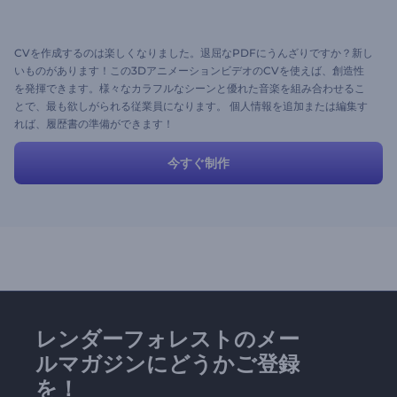
CVを作成するのは楽しくなりました。退屈なPDFにうんざりですか？新し
いものがあります！この3DアニメーションビデオのCVを使えば、創造性
を発揮できます。様々なカラフルなシーンと優れた音楽を組み合わせるこ
とで、最も欲しがられる従業員になります。 個人情報を追加または編集す
れば、履歴書の準備ができます！
今すぐ制作
レンダーフォレストのメー
ルマガジンにどうかご登録
を！