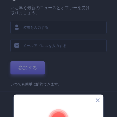
いち早く最新のニュースとオファーを受け
取りましょう。
参加する
いつでも簡単に解約できます。
弊社
Renderforest 企業情報