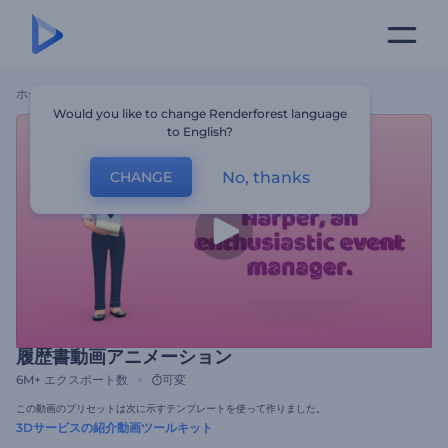
ホーム
テンプレート
履歴書動画アニメーション
Would you like to change Renderforest language
to English?
No, thanks
CHANGE
履歴書動画アニメーション
6M+
エクスポート数
可変
この動画のプリセットは次に示すテンプレートを使って作りました。
3Dサービスの紹介動画ツールキット