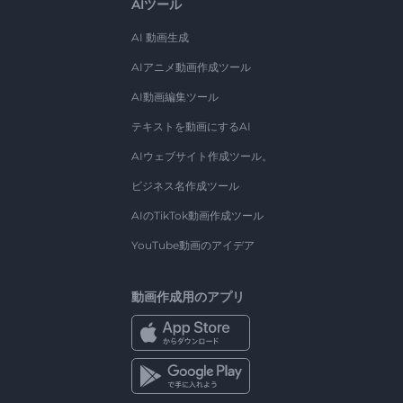
AIツール
AI 動画生成
AIアニメ動画作成ツール
AI動画編集ツール
テキストを動画にするAI
AIウェブサイト作成ツール。
ビジネス名作成ツール
AIのTikTok動画作成ツール
YouTube動画のアイデア
動画作成用のアプリ