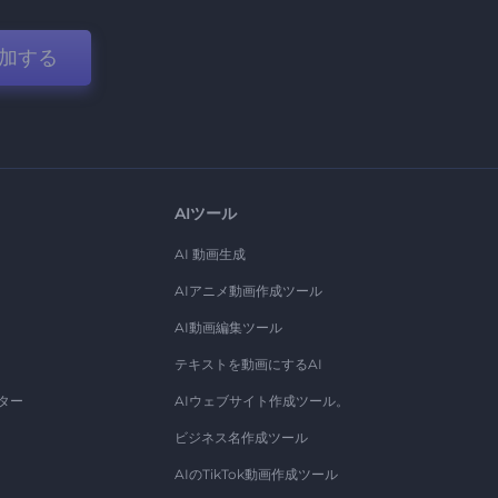
加する
AIツール
AI 動画生成
AIアニメ動画作成ツール
AI動画編集ツール
テキストを動画にするAI
ター
AIウェブサイト作成ツール。
ビジネス名作成ツール
AIのTikTok動画作成ツール