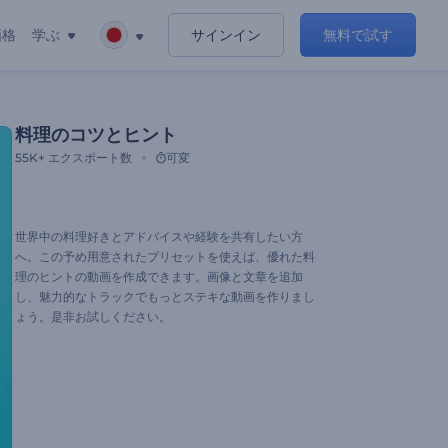
価格
学ぶ
サインイン
無料で試す
料理のコツとヒント
55K+
エクスポート数
可変
世界中の料理好きとアドバイスや経験を共有したい方
へ。この予め用意されたプリセットを使えば、優れた料
理のヒントの動画を作成できます。画像と文章を追加
し、魅力的なトラックでもっとステキな動画を作りまし
ょう。是非お試しください。