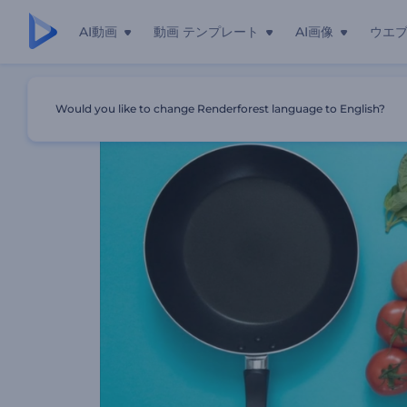
AI動画
動画 テンプレート
AI画像
ウエ
ホーム
テンプレート
料理のコツとヒント
Would you like to change Renderforest language to English?