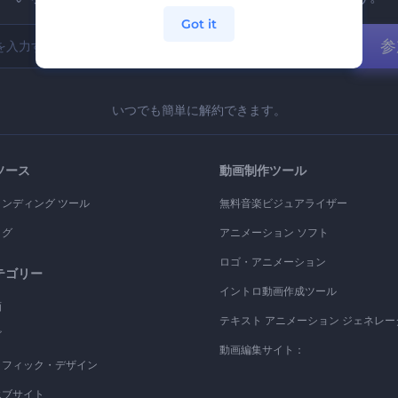
Got it
参
いつでも簡単に解約できます。
ソース
動画制作ツール
ランディング ツール
無料音楽ビジュアライザー
ログ
アニメーション ソフト
ロゴ・アニメーション
テゴリー
イントロ動画作成ツール
画
テキスト アニメーション ジェネレー
ゴ
動画編集サイト：
ラフィック・デザイン
エブサイト