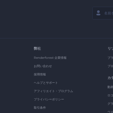
弊社
リ
Renderforest 企業情報
ブ
お問い合わせ
ブ
採用情報
カ
ヘルプとサポート
動
アフィリエイト・プログラム
ロ
プライバシーポリシー
グ
取引条件
ウ