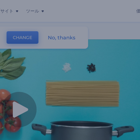
ブサイト
ツール
No, thanks
CHANGE