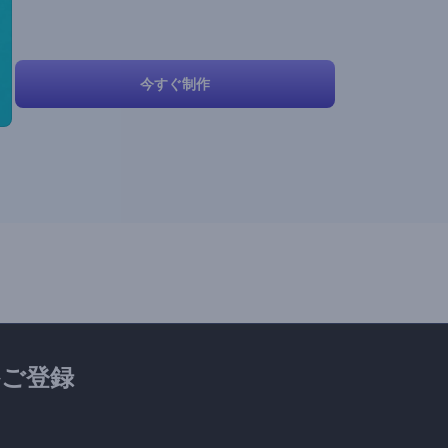
今すぐ制作
ご登録