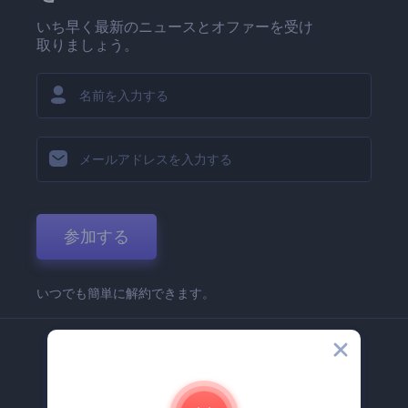
いち早く最新のニュースとオファーを受け
取りましょう。
参加する
いつでも簡単に解約できます。
弊社
Renderforest 企業情報