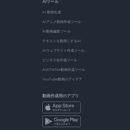
AIツール
AI 動画生成
AIアニメ動画作成ツール
AI動画編集ツール
テキストを動画にするAI
AIウェブサイト作成ツール。
ビジネス名作成ツール
AIのTikTok動画作成ツール
YouTube動画のアイデア
動画作成用のアプリ