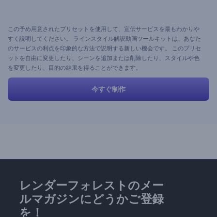
この予め用意されたプリセットを使用して、宣伝サービスを最もわかりや
すく説明してください。 ラインスタイル解説動画ツールキットは、あなた
のサービスの利点を印象的な方法で説明する新しい機会です。 このプリセ
ットを自由に変更したり、シーンを追加または削除したり、スタイルや色
を変更したり、目的の結果を得ることができます。
今すぐ制作
レンダーフォレストのメー
ルマガジンにどうかご登録
を！