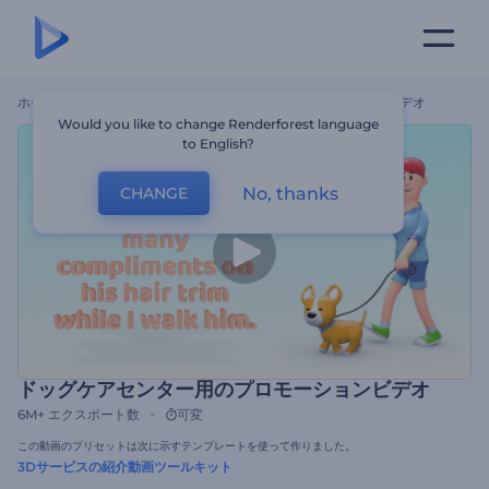
ホーム
テンプレート
ドッグケアセンター用のプロモーションビデオ
Would you like to change Renderforest language
to English?
No, thanks
CHANGE
ドッグケアセンター用のプロモーションビデオ
6M+
エクスポート数
可変
この動画のプリセットは次に示すテンプレートを使って作りました。
3Dサービスの紹介動画ツールキット