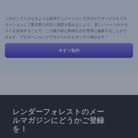
このぞくぞくさせるような動画アニメーションで犬のケアサービスをプロ
モーションして愛犬家の注目と賞賛を集めましょう。 新しいシーンやテキ
ストを追加することで、この魅力的な動画を自分専用に編集することがで
きます。プロモーションビデオが人の心をガッチリ掴みます！
今すぐ制作
レンダーフォレストのメー
ルマガジンにどうかご登録
を！