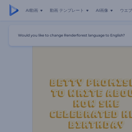
AI動画
動画 テンプレート
AI画像
ウエ
ホーム
テンプレート
エッセイコンテストのプロモーションビ
Would you like to change Renderforest language to English?