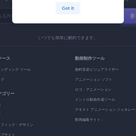
Got it
参
いつでも簡単に解約できます。
ソース
動画制作ツール
ランディング ツール
無料音楽ビジュアライザー
ログ
アニメーション ソフト
ロゴ・アニメーション
テゴリー
イントロ動画作成ツール
画
テキスト アニメーション ジェネレー
ゴ
動画編集サイト：
ラフィック・デザイン
エブサイト