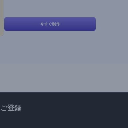
今すぐ制作
ご登録