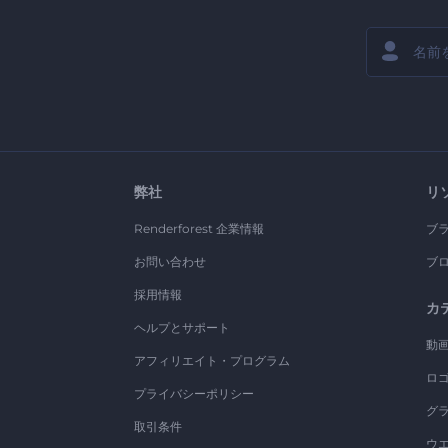
弊社
リ
Renderforest 企業情報
ブ
お問い合わせ
ブ
採用情報
カ
ヘルプとサポート
動
アフィリエイト・プログラム
ロ
プライバシーポリシー
グ
取引条件
ウ