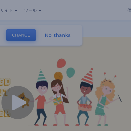
ブサイト
ツール
デオ
No, thanks
CHANGE