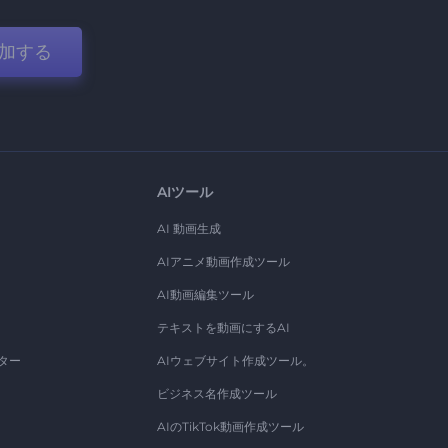
加する
AIツール
AI 動画生成
AIアニメ動画作成ツール
AI動画編集ツール
テキストを動画にするAI
ター
AIウェブサイト作成ツール。
ビジネス名作成ツール
AIのTikTok動画作成ツール