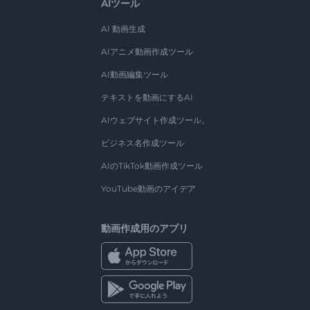
AIツール
AI 動画生成
AIアニメ動画作成ツール
AI動画編集ツール
テキストを動画にするAI
AIウェブサイト作成ツール。
ビジネス名作成ツール
AIのTikTok動画作成ツール
YouTube動画のアイデア
動画作成用のアプリ