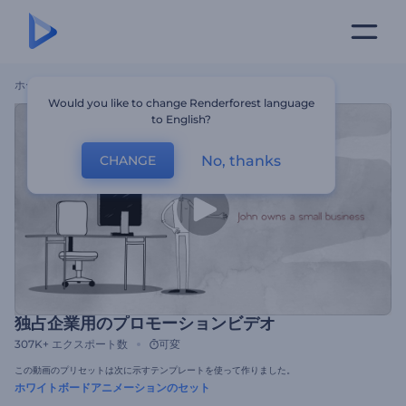
ホーム
テンプレート
独占企業用のプロモーションビデオ
Would you like to change Renderforest language
to English?
No, thanks
CHANGE
独占企業用のプロモーションビデオ
307K+
エクスポート数
可変
この動画のプリセットは次に示すテンプレートを使って作りました。
ホワイトボードアニメーションのセット