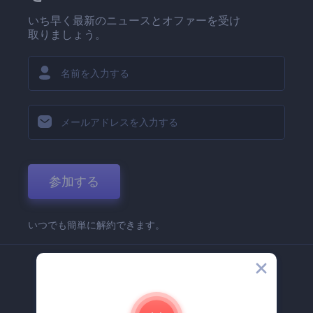
いち早く最新のニュースとオファーを受け
取りましょう。
参加する
いつでも簡単に解約できます。
弊社
Renderforest 企業情報