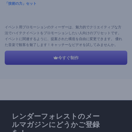
「技術の力」セット
イベント用プロモーションのティーザーは、魅力的でクリエイティブな方
法でハイテクイベントをプロモーションしたい人向けのプリセットです。
イベントに関連するように、提案された構造を自由に変更できます。 優れ
た音楽で観客を魅了します！キャッチーなビデオを試してみませんか。
今すぐ制作
レンダーフォレストのメー
ルマガジンにどうかご登録