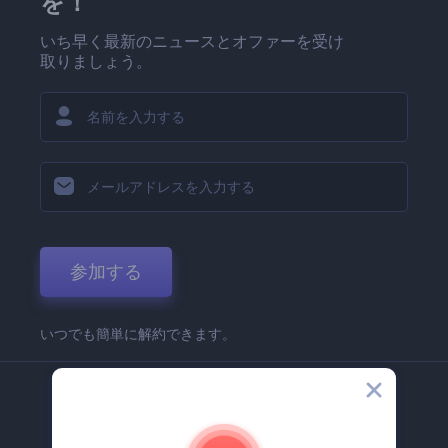
を！
いち早く最新のニュースとオファーを受け
取りましょう。
参加する
いつでも簡単に解約できます。
弊社
Renderforest 企業情報