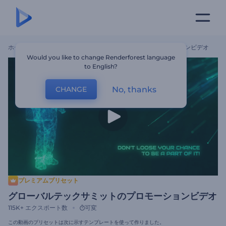
ホーム
テンプレート
グローバルテックサミットのプロモーションビデオ
Would you like to change Renderforest language
to English?
No, thanks
CHANGE
プレミアムプリセット
グローバルテックサミットのプロモーションビデオ
115K+
エクスポート数
可変
この動画のプリセットは次に示すテンプレートを使って作りました。