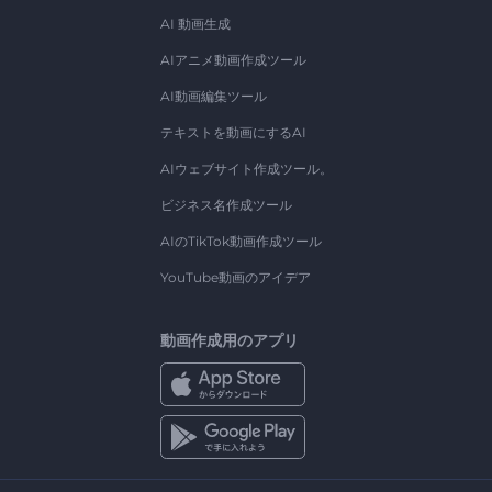
AI 動画生成
AIアニメ動画作成ツール
AI動画編集ツール
テキストを動画にするAI
AIウェブサイト作成ツール。
ビジネス名作成ツール
AIのTikTok動画作成ツール
YouTube動画のアイデア
動画作成用のアプリ