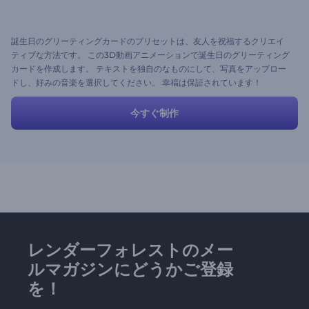
誕生日のグリーティングカードのプリセットは、友人を祝福するクリエイ
ティブな方法です。 この3D動画アニメーションで誕生日のグリーティング
カードを作成します。 テキストを独自のなものにして、写真をアップロー
ドし、好みの音楽を選択してください。 幸福は保証されています！
今すぐ制作
レンダーフォレストのメー
ルマガジンにどうかご登録
を！