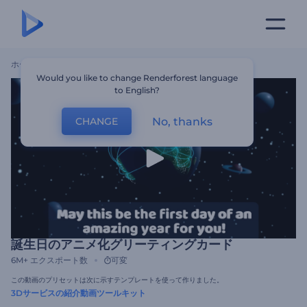
ホーム
テンプレート
誕生日のアニメ化グリーティングカード
Would you like to change Renderforest language
to English?
No, thanks
CHANGE
誕生日のアニメ化グリーティングカード
6M+
エクスポート数
可変
この動画のプリセットは次に示すテンプレートを使って作りました。
3Dサービスの紹介動画ツールキット