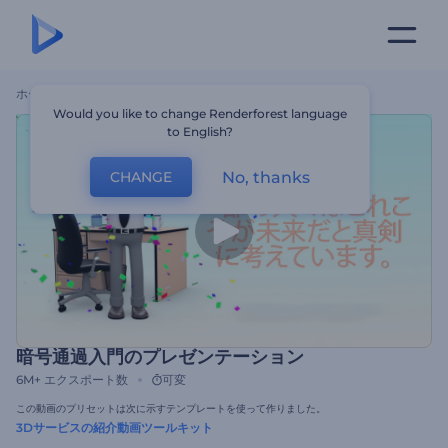
ホーム
テンプレート
暗号通過入門のプレゼンテーション
Would you like to change Renderforest language
to English?
No, thanks
CHANGE
暗号通過入門のプレゼンテーション
6M+
エクスポート数
可変
この動画のプリセットは次に示すテンプレートを使って作りました。
3Dサービスの紹介動画ツールキット