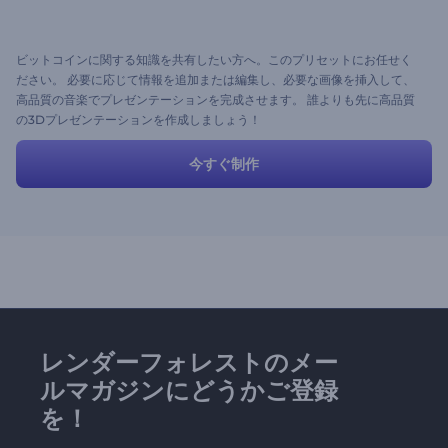
ビットコインに関する知識を共有したい方へ。このプリセットにお任せく
ださい。 必要に応じて情報を追加または編集し、必要な画像を挿入して、
高品質の音楽でプレゼンテーションを完成させます。 誰よりも先に高品質
の3Dプレゼンテーションを作成しましょう！
今すぐ制作
レンダーフォレストのメー
ルマガジンにどうかご登録
を！