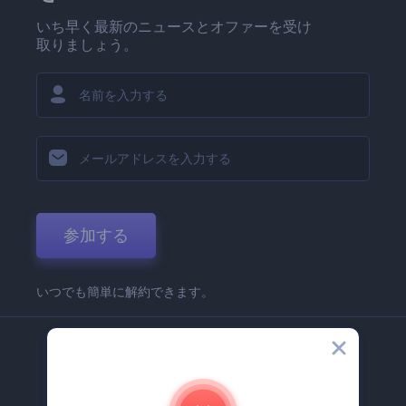
いち早く最新のニュースとオファーを受け
取りましょう。
参加する
いつでも簡単に解約できます。
弊社
Renderforest 企業情報