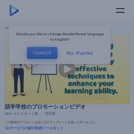
ホーム
テンプレート
語学学校のプロモーションビデオ
Would you like to change Renderforest language
to English?
No, thanks
CHANGE
語学学校のプロモーションビデオ
6M+
エクスポート数
可変
この動画のプリセットは次に示すテンプレートを使って作りました。
3Dサービスの紹介動画ツールキット