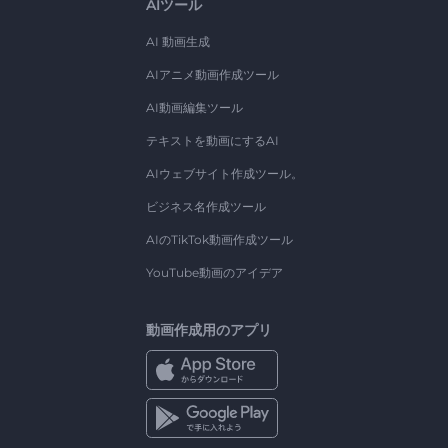
AIツール
AI 動画生成
AIアニメ動画作成ツール
AI動画編集ツール
テキストを動画にするAI
AIウェブサイト作成ツール。
ビジネス名作成ツール
AIのTikTok動画作成ツール
YouTube動画のアイデア
動画作成用のアプリ