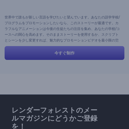
世界中で誰もが新しい言語を学びたいと望んでいます。あなたの語学学校/
プログラムをプロモーションしたいなら、このストーリーが最適です。カ
ラフルなアニメーションは今後の生徒たちの注目を集め、あなたの学校/コ
ースへの関心を高めます。そのままストーリーを使用するか、スクリプト
とシーンを少し変更すれば、魅力的なプロモーションビデオを最小限の労
力で取得できます。
今すぐ制作
レンダーフォレストのメー
ルマガジンにどうかご登録
を！