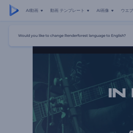
AI動画
動画 テンプレート
AI画像
ウエ
ホーム
テンプレート
音楽バンドのプロモーションビデオ
Would you like to change Renderforest language to English?