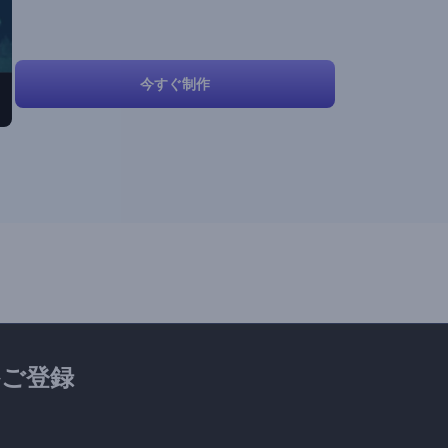
今すぐ制作
ご登録