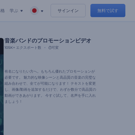
価格
学ぶ
サインイン
無料で試す
音楽バンドのプロモーションビデオ
105K+
エクスポート数
可変
有名になりたい方へ。もちろん優れたプロモーションが
必要です。 魅力的な映像シーンと高品質の音楽の完璧な
組み合わせで、全てが可能になります！ テキストを変更
し、画像/動画を追加するだけで、わずか数分で高品質の
動画ができあがります。 今すぐ試して、名声を手に入れ
ましょう！