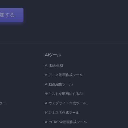
加する
AIツール
AI 動画生成
AIアニメ動画作成ツール
AI動画編集ツール
テキストを動画にするAI
ター
AIウェブサイト作成ツール。
ビジネス名作成ツール
AIのTikTok動画作成ツール