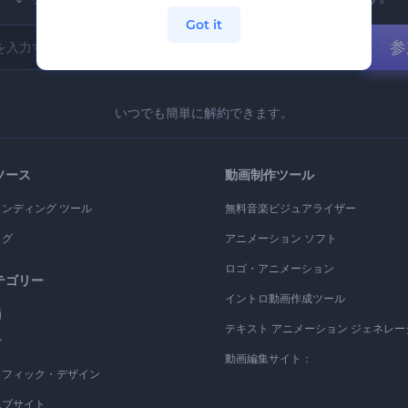
Got it
参
いつでも簡単に解約できます。
ソース
動画制作ツール
ランディング ツール
無料音楽ビジュアライザー
ログ
アニメーション ソフト
ロゴ・アニメーション
テゴリー
イントロ動画作成ツール
画
テキスト アニメーション ジェネレー
ゴ
動画編集サイト：
ラフィック・デザイン
エブサイト