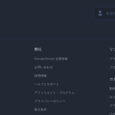
弊社
リ
Renderforest 企業情報
ブ
お問い合わせ
ブ
採用情報
カ
ヘルプとサポート
動
アフィリエイト・プログラム
ロ
プライバシーポリシー
グ
取引条件
ウ