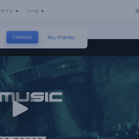
ブサイト
ツール
No, thanks
CHANGE