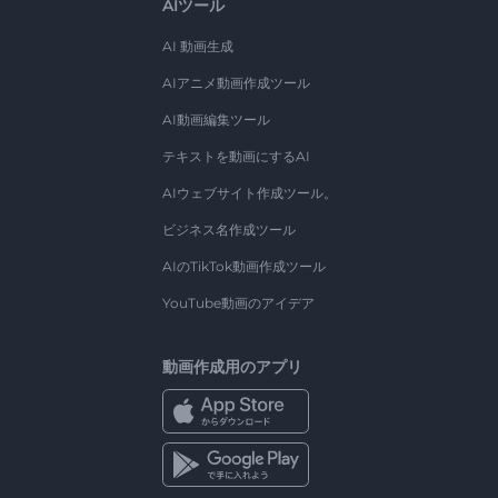
AIツール
AI 動画生成
AIアニメ動画作成ツール
AI動画編集ツール
テキストを動画にするAI
AIウェブサイト作成ツール。
ビジネス名作成ツール
AIのTikTok動画作成ツール
YouTube動画のアイデア
動画作成用のアプリ