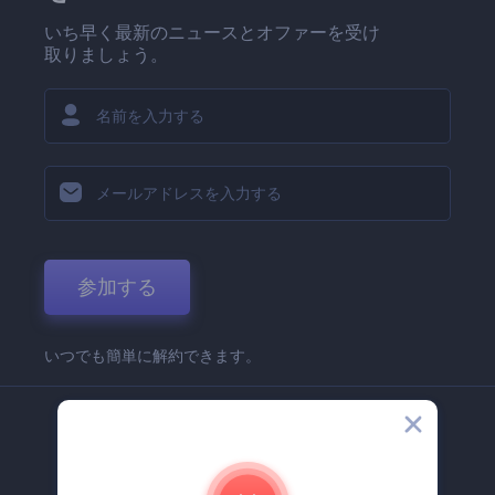
いち早く最新のニュースとオファーを受け
取りましょう。
参加する
いつでも簡単に解約できます。
弊社
Renderforest 企業情報