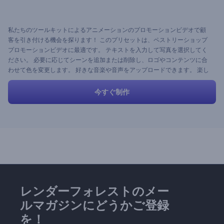
私たちのツールキットによるアニメーションのプロモーションビデオで顧
客を引き付ける機会を探ります！ このプリセットは、ペストリーショップ
プロモーションビデオに最適です。 テキストを入力して写真を選択してく
ださい。 必要に応じてシーンを追加または削除し、ロゴやコンテンツに合
わせて色を変更します。 好きな音楽や音声をアップロードできます。 楽し
みましょう！
今すぐ制作
レンダーフォレストのメー
ルマガジンにどうかご登録
を！