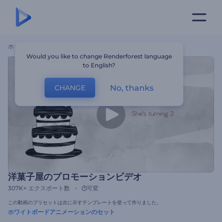
ホーム
テンプレート
洋菓子屋のプロモーションビデオ
Would you like to change Renderforest language
to English?
No, thanks
CHANGE
洋菓子屋のプロモーションビデオ
307K+
エクスポート数
可変
この動画のプリセットは次に示すテンプレートを使って作りました。
ホワイトボードアニメーションのセット