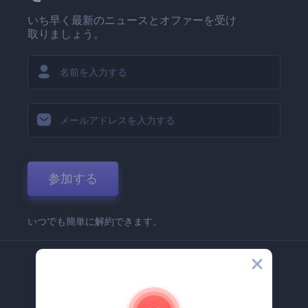
いち早く最新のニュースとオファーを受け
取りましょう。
参加する
いつでも簡単に解約できます。
弊社
Renderforest 企業情報