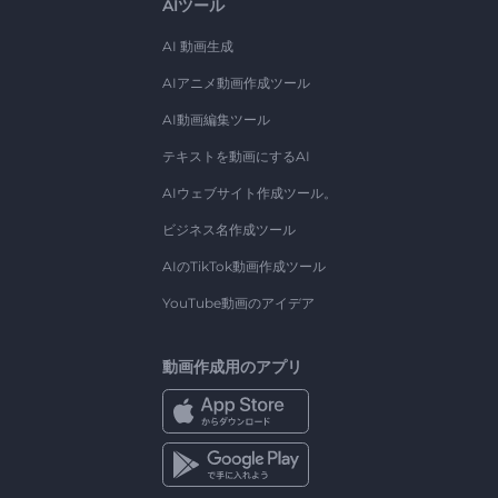
AIツール
AI 動画生成
AIアニメ動画作成ツール
AI動画編集ツール
テキストを動画にするAI
AIウェブサイト作成ツール。
ビジネス名作成ツール
AIのTikTok動画作成ツール
YouTube動画のアイデア
動画作成用のアプリ