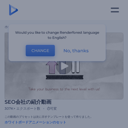
ホーム
テンプレート
SEO会社の紹介動画
Would you like to change Renderforest language
to English?
No, thanks
CHANGE
SEO会社の紹介動画
307K+
エクスポート数
可変
この動画のプリセットは次に示すテンプレートを使って作りました。
ホワイトボードアニメーションのセット