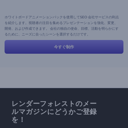
ホワイトボードアニメーションパックを使用してSEO 会社サービスの利点
を紹介します。視聴者の注目を集めるプレゼンテーションを強化、変更、
開発、および作成できます。 会社の独自の使命、目標、活動を明らかにす
るために、ニーズに合ったシーンを選択するだけです。
今すぐ制作
レンダーフォレストのメー
ルマガジンにどうかご登録
を！