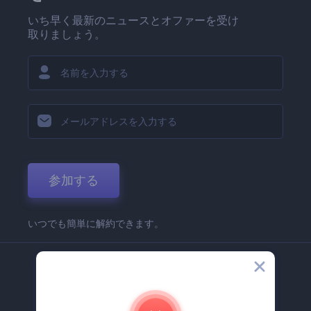
いち早く最新のニュースとオファーを受け
取りましょう。
参加する
いつでも簡単に解約できます。
弊社
Renderforest 企業情報