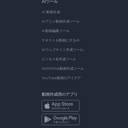
AIツール
AI 動画生成
AIアニメ動画作成ツール
AI動画編集ツール
テキストを動画にするAI
AIウェブサイト作成ツール。
ビジネス名作成ツール
AIのTikTok動画作成ツール
YouTube動画のアイデア
動画作成用のアプリ