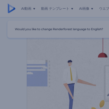
AI動画
動画 テンプレート
AI画像
ウエ
ホーム
テンプレート
SNS会社用のプロモーションビデオ
Would you like to change Renderforest language to English?