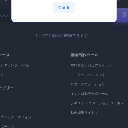
Got it
参
いつでも簡単に解約できます。
ソース
動画制作ツール
ランディング ツール
無料音楽ビジュアライザー
ログ
アニメーション ソフト
ロゴ・アニメーション
テゴリー
イントロ動画作成ツール
画
テキスト アニメーション ジェネレー
ゴ
動画編集サイト：
ラフィック・デザイン
エブサイト