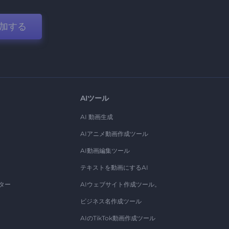
加する
AIツール
AI 動画生成
AIアニメ動画作成ツール
AI動画編集ツール
テキストを動画にするAI
ター
AIウェブサイト作成ツール。
ビジネス名作成ツール
AIのTikTok動画作成ツール