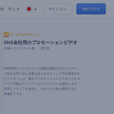
価格
学ぶ
サインイン
無料で試す
プレミアムプリセット
SNS会社用のプロモーションビデオ
103K+
エクスポート数
可変
SNS管理サービスについて素敵な動画を作りたい方へ。
ご自分を売り込む必要がありますか？この予め用意され
たプリセットは、数分でプロモーションビデオにカスタ
マイズ可能なアニメーションストーリーを提供します。
文章とメディアを追加し、スタイルと色を選択すると、
準備完了です。