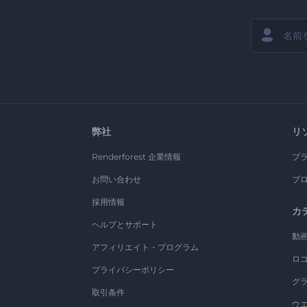
弊社
リ
Renderforest 企業情報
ブ
お問い合わせ
ブ
採用情報
カ
ヘルプとサポート
動
アフィリエイト・プログラム
ロ
プライバシーポリシー
グ
取引条件
ウ