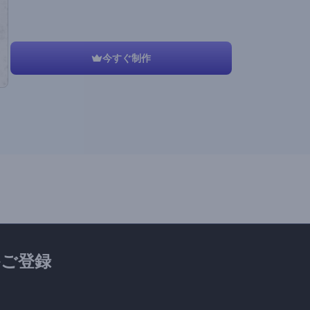
今すぐ制作
ご登録