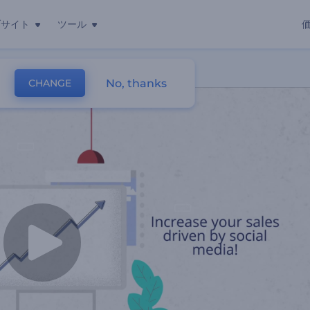
ブサイト
ツール
No, thanks
CHANGE