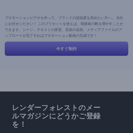
プロモーションビデオを作って、ブランドの認知度を高めたい方へ。 当社
にお任せください！ このプリセットを使えば、視聴者の数を増やすことが
できます。シーン、テキストの変更、音楽の追加、メディアファイルのア
ップロードが完了すればプロモーション動画の完成です！
今すぐ制作
レンダーフォレストのメー
ルマガジンにどうかご登録
を！