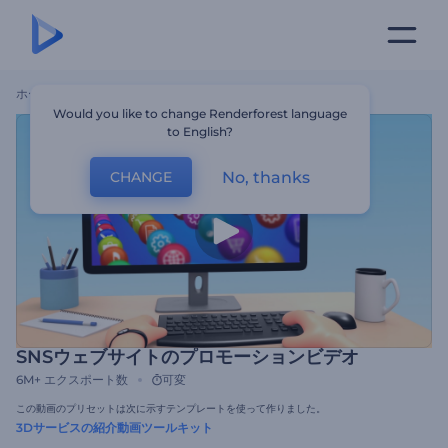
ホーム
テンプレート
SNSウェブサイトのプロモーションビデオ
Would you like to change Renderforest language
to English?
No, thanks
CHANGE
SNSウェブサイトのプロモーションビデオ
6M+
エクスポート数
可変
この動画のプリセットは次に示すテンプレートを使って作りました。
3Dサービスの紹介動画ツールキット