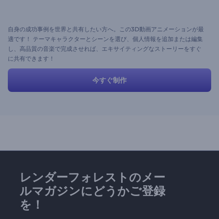
自身の成功事例を世界と共有したい方へ。この3D動画アニメーションが最
適です！ テーマキャラクターとシーンを選び、個人情報を追加または編集
し、高品質の音楽で完成させれば、エキサイティングなストーリーをすぐ
に共有できます！
今すぐ制作
レンダーフォレストのメー
ルマガジンにどうかご登録
を！