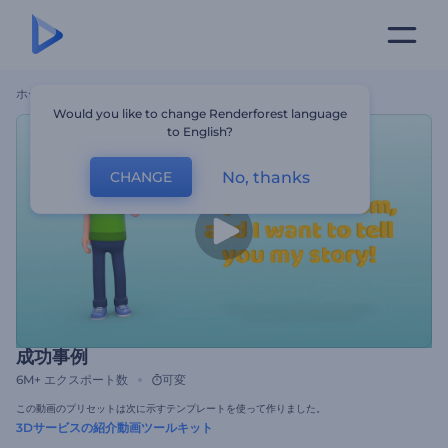
ホーム
テンプレート
成功事例
Would you like to change Renderforest language
to English?
No, thanks
CHANGE
成功事例
6M+
エクスポート数
可変
この動画のプリセットは次に示すテンプレートを使って作りました。
3Dサービスの紹介動画ツールキット