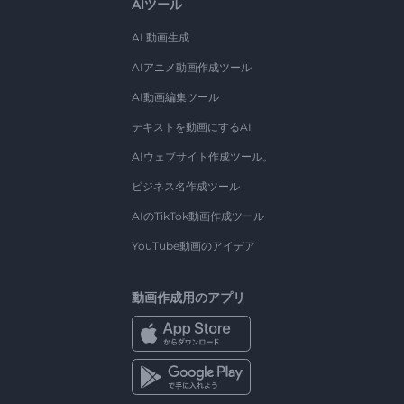
AIツール
AI 動画生成
AIアニメ動画作成ツール
AI動画編集ツール
テキストを動画にするAI
AIウェブサイト作成ツール。
ビジネス名作成ツール
AIのTikTok動画作成ツール
YouTube動画のアイデア
動画作成用のアプリ