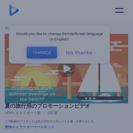
ホーム
テンプレート
夏の旅行用のプロモーションビデオ
Would you like to change Renderforest language
to English?
No, thanks
CHANGE
夏の旅行用のプロモーションビデオ
147K+
エクスポート数
可変
この動画のプリセットは次に示すテンプレートを使って作りました。
冒険キャラクターツールキット