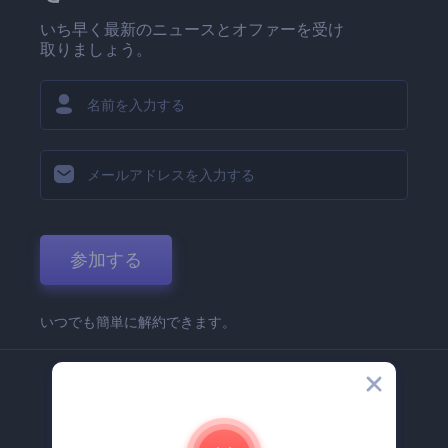
いち早く最新のニュースとオファーを受け
取りましょう。
参加する
いつでも簡単に解約できます。
弊社
Renderforest 企業情報