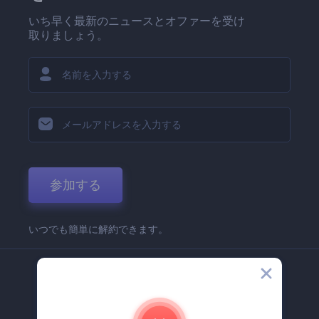
いち早く最新のニュースとオファーを受け
取りましょう。
参加する
いつでも簡単に解約できます。
弊社
Renderforest 企業情報