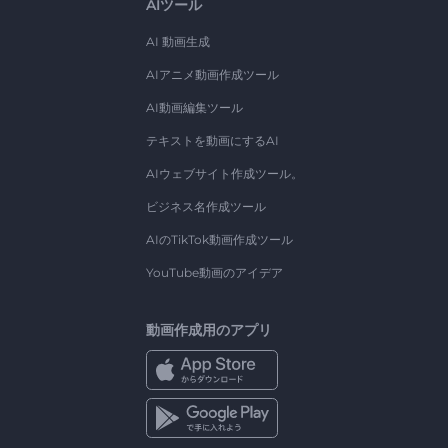
AIツール
AI 動画生成
AIアニメ動画作成ツール
AI動画編集ツール
テキストを動画にするAI
AIウェブサイト作成ツール。
ビジネス名作成ツール
AIのTikTok動画作成ツール
YouTube動画のアイデア
動画作成用のアプリ