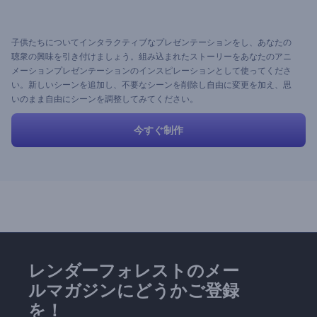
子供たちについてインタラクティブなプレゼンテーションをし、あなたの
聴衆の興味を引き付けましょう。組み込まれたストーリーをあなたのアニ
メーションプレゼンテーションのインスピレーションとして使ってくださ
い。新しいシーンを追加し、不要なシーンを削除し自由に変更を加え、思
いのまま自由にシーンを調整してみてください。
今すぐ制作
レンダーフォレストのメー
ルマガジンにどうかご登録
を！