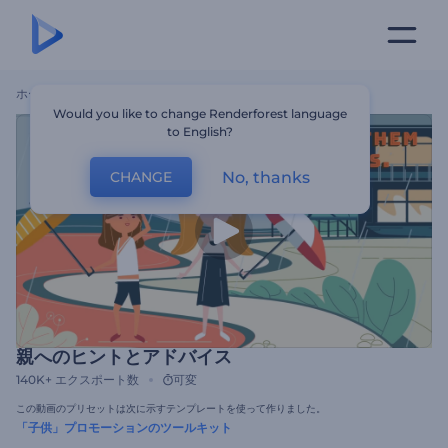
ホーム
テンプレート
親へのヒントとアドバイス
Would you like to change Renderforest language
to English?
No, thanks
CHANGE
親へのヒントとアドバイス
140K+
エクスポート数
可変
この動画のプリセットは次に示すテンプレートを使って作りました。
「子供」プロモーションのツールキット