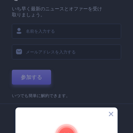
いち早く最新のニュースとオファーを受け
取りましょう。
参加する
いつでも簡単に解約できます。
弊社
Renderforest 企業情報