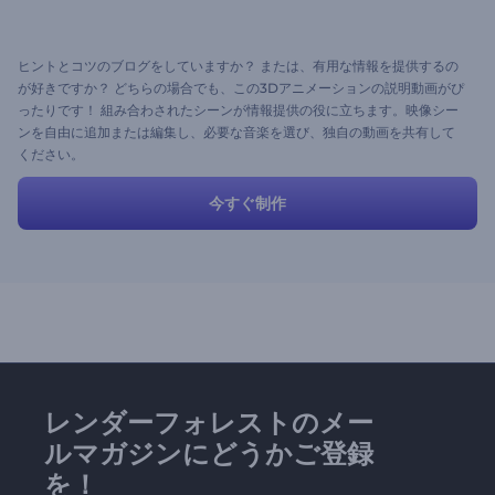
ヒントとコツのブログをしていますか？ または、有用な情報を提供するの
が好きですか？ どちらの場合でも、この3Dアニメーションの説明動画がぴ
ったりです！ 組み合わされたシーンが情報提供の役に立ちます。映像シー
ンを自由に追加または編集し、必要な音楽を選び、独自の動画を共有して
ください。
今すぐ制作
レンダーフォレストのメー
ルマガジンにどうかご登録
を！