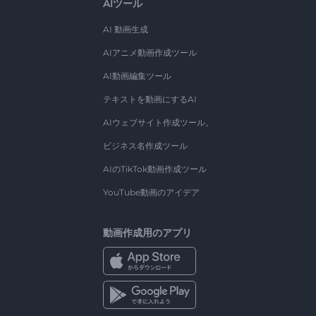
AIツール
AI 動画生成
AIアニメ動画作成ツール
AI動画編集ツール
テキストを動画にするAI
AIウェブサイト作成ツール。
ビジネス名作成ツール
AIのTikTok動画作成ツール
YouTube動画のアイデア
動画作成用のアプリ