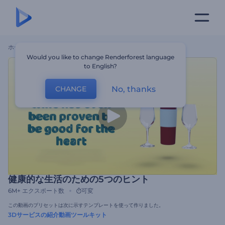
ホーム
テンプレート
健康的な生活のための5つのヒント
Would you like to change Renderforest language
to English?
No, thanks
CHANGE
健康的な生活のための5つのヒント
6M+
エクスポート数
可変
この動画のプリセットは次に示すテンプレートを使って作りました。
3Dサービスの紹介動画ツールキット