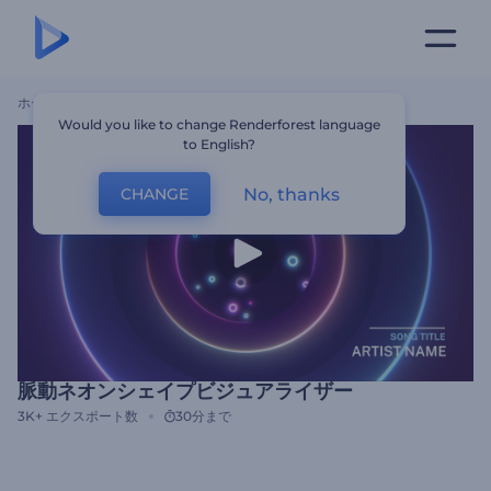
ホーム
テンプレート
脈動ネオンシェイプビジュアライザー
Would you like to change Renderforest language
to English?
No, thanks
CHANGE
脈動ネオンシェイプビジュアライザー
3K+
エクスポート数
30分まで