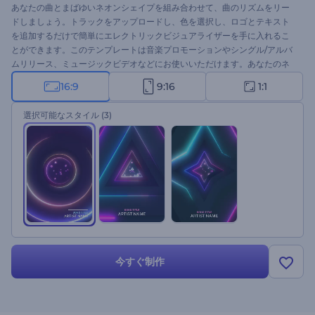
あなたの曲とまばゆいネオンシェイプを組み合わせて、曲のリズムをリー
ドしましょう。トラックをアップロードし、色を選択し、ロゴとテキスト
を追加するだけで簡単にエレクトリックビジュアライザーを手に入れるこ
とができます。このテンプレートは音楽プロモーションやシングル/アルバ
ムリリース、ミュージックビデオなどにお使いいただけます。あなたのネ
オンビジュアライザーを今すぐ作成しましょう。
16:9
9:16
1:1
選択可能なスタイル
(3)
今すぐ制作