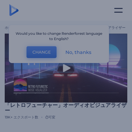
ホーム
テンプレート
「レトロフューチャー」オーディオビジュアライザー
Would you like to change Renderforest language
to English?
No, thanks
CHANGE
「レトロフューチャー」オーディオビジュアライザ
ー
19K+
エクスポート数
可変