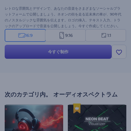
レトロな雰囲気とデザインで、あなたの音楽をさまざまなソーシャルプラ
ットフォームで公開しましょう。ネオンの街を走る近未来の車が、90年代
のノスタルジックな雰囲気を伝えます。ロゴの挿入、テキスト入力、トラ
ックのアップロードで音楽を公開しましょう。今すぐ作成してください。
16:9
9:16
1:1
今すぐ制作
次のカテゴリ内。
オーディオスペクトラム