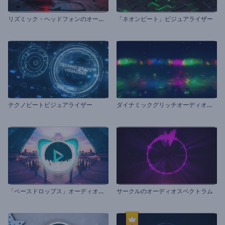
リ
ズミック・ヘッドフォンのオーディオ・ビジュアライザー
「ネオンビート」ビジュアライザー
ダ
イナミックグリッチオーディオビジュアライザー
テクノビートビジュアライザー
「
ベースドロップス」オーディオビジュアライザー
サークルのオーディオスペクトラム